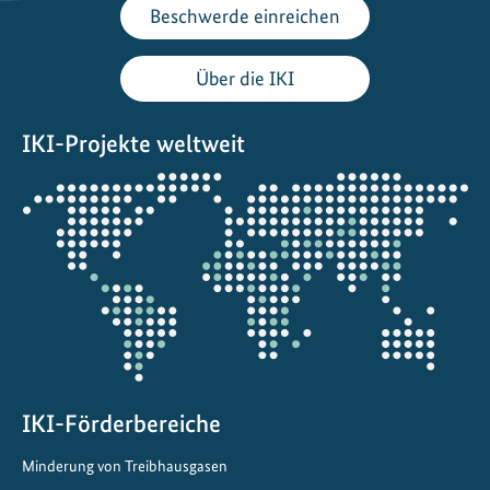
Beschwerde einreichen
Über die IKI
IKI-Projekte weltweit
Öffnet
die
Projektkarte
IKI-Förderbereiche
Minderung von Treibhausgasen