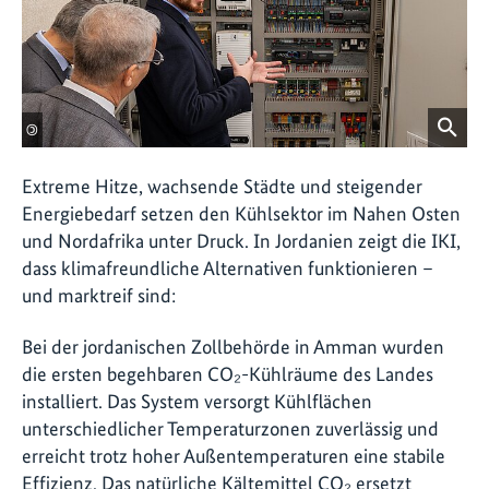
©
Extreme Hitze, wachsende Städte und steigender
Energiebedarf setzen den Kühlsektor im Nahen Osten
und Nordafrika unter Druck. In Jordanien zeigt die IKI,
dass klimafreundliche Alternativen funktionieren –
und marktreif sind:
Bei der jordanischen Zollbehörde in Amman wurden
die ersten begehbaren CO₂-Kühlräume des Landes
installiert. Das System versorgt Kühlflächen
unterschiedlicher Temperaturzonen zuverlässig und
erreicht trotz hoher Außentemperaturen eine stabile
Effizienz. Das natürliche Kältemittel CO₂ ersetzt