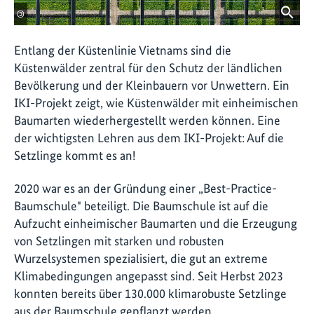
©
Entlang der Küstenlinie Vietnams sind die
Küstenwälder zentral für den Schutz der ländlichen
Bevölkerung und der Kleinbauern vor Unwettern. Ein
IKI-Projekt zeigt, wie Küstenwälder mit einheimischen
Baumarten wiederhergestellt werden können. Eine
der wichtigsten Lehren aus dem IKI-Projekt: Auf die
Setzlinge kommt es an!
2020 war es an der Gründung einer „Best-Practice-
Baumschule" beteiligt. Die Baumschule ist auf die
Aufzucht einheimischer Baumarten und die Erzeugung
von Setzlingen mit starken und robusten
Wurzelsystemen spezialisiert, die gut an extreme
Klimabedingungen angepasst sind. Seit Herbst 2023
konnten bereits über 130.000 klimarobuste Setzlinge
aus der Baumschule gepflanzt werden.