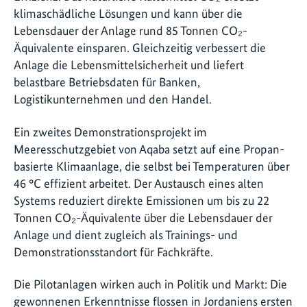
klimaschädliche Lösungen und kann über die
Lebensdauer der Anlage rund 85 Tonnen CO₂-
Äquivalente einsparen. Gleichzeitig verbessert die
Anlage die Lebensmittelsicherheit und liefert
belastbare Betriebsdaten für Banken,
Logistikunternehmen und den Handel.
Ein zweites Demonstrationsprojekt im
Meeresschutzgebiet von Aqaba setzt auf eine Propan-
basierte Klimaanlage, die selbst bei Temperaturen über
46 °C effizient arbeitet. Der Austausch eines alten
Systems reduziert direkte Emissionen um bis zu 22
Tonnen CO₂-Äquivalente über die Lebensdauer der
Anlage und dient zugleich als Trainings- und
Demonstrationsstandort für Fachkräfte.
Die Pilotanlagen wirken auch in Politik und Markt: Die
gewonnenen Erkenntnisse flossen in Jordaniens ersten