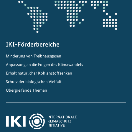
r
e
n
c
e
IKI-Förderbereiche
Minderung von Treibhausgasen
Anpassung an die Folgen des Klimawandels
Erhalt natürlicher Kohlenstoffsenken
Schutz der biologischen Vielfalt
Übergreifende Themen