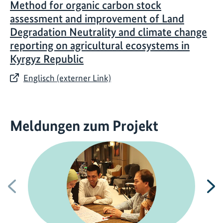
Method for organic carbon stock
assessment and improvement of Land
Degradation Neutrality and climate change
reporting on agricultural ecosystems in
Kyrgyz Republic
Englisch (externer Link)
Meldungen zum Projekt
Vorherige
N