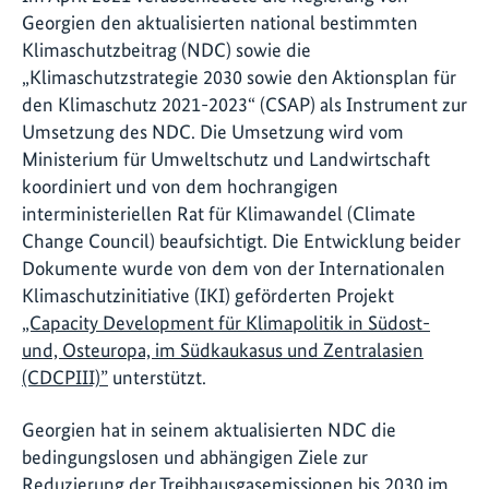
Georgien den aktualisierten national bestimmten
Klimaschutzbeitrag (NDC) sowie die
„Klimaschutzstrategie 2030 sowie den Aktionsplan für
den Klimaschutz 2021-2023“ (CSAP) als Instrument zur
Umsetzung des NDC. Die Umsetzung wird vom
Ministerium für Umweltschutz und Landwirtschaft
koordiniert und von dem hochrangigen
interministeriellen Rat für Klimawandel (Climate
Change Council) beaufsichtigt. Die Entwicklung beider
Dokumente wurde von dem von der Internationalen
Klimaschutzinitiative (IKI) geförderten Projekt
„Capacity Development für Klimapolitik in Südost-
und, Osteuropa, im Südkaukasus und Zentralasien
(CDCPIII)”
unterstützt.
Georgien hat in seinem aktualisierten NDC die
bedingungslosen und abhängigen Ziele zur
Reduzierung der Treibhausgasemissionen bis 2030 im