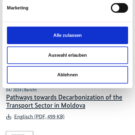
Kontaktformular
Marketing
Publikationen zum Projekt
Alle zulassen
Auswahl erlauben
Ablehnen
04/ 2024 | Bericht
Pathways towards Decarbonization of the
Transport Sector in Moldova
Englisch (PDF, 499 KB)