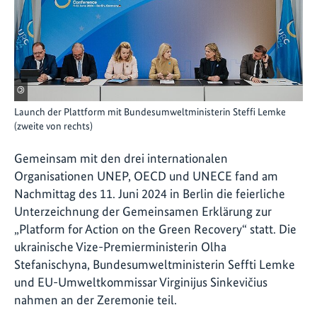
©
Launch der Plattform mit Bundesumweltministerin Steffi Lemke
(zweite von rechts)
Gemeinsam mit den drei internationalen
Organisationen UNEP, OECD und UNECE fand am
Nachmittag des 11. Juni 2024 in Berlin die feierliche
Unterzeichnung der Gemeinsamen Erklärung zur
„Platform for Action on the Green Recovery“ statt. Die
ukrainische Vize-Premierministerin Olha
Stefanischyna, Bundesumweltministerin Seffti Lemke
und EU-Umweltkommissar Virginijus Sinkevičius
nahmen an der Zeremonie teil.