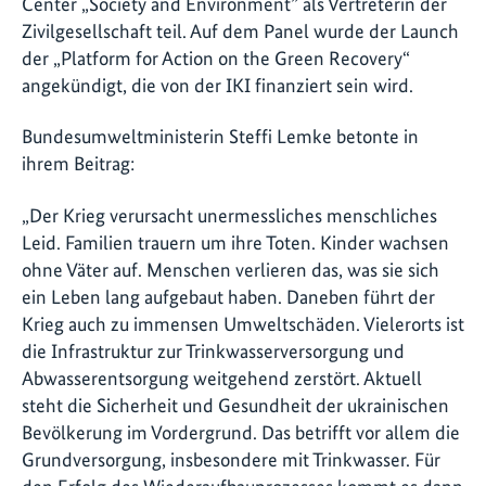
Center „Society and Environment” als Vertreterin der
Zivilgesellschaft teil. Auf dem Panel wurde der Launch
der „Platform for Action on the Green Recovery“
angekündigt, die von der IKI finanziert sein wird.
Bundesumweltministerin Steffi Lemke betonte in
ihrem Beitrag:
„Der Krieg verursacht unermessliches menschliches
Leid. Familien trauern um ihre Toten. Kinder wachsen
ohne Väter auf. Menschen verlieren das, was sie sich
ein Leben lang aufgebaut haben. Daneben führt der
Krieg auch zu immensen Umweltschäden. Vielerorts ist
die Infrastruktur zur Trinkwasserversorgung und
Abwasserentsorgung weitgehend zerstört. Aktuell
steht die Sicherheit und Gesundheit der ukrainischen
Bevölkerung im Vordergrund. Das betrifft vor allem die
Grundversorgung, insbesondere mit Trinkwasser. Für