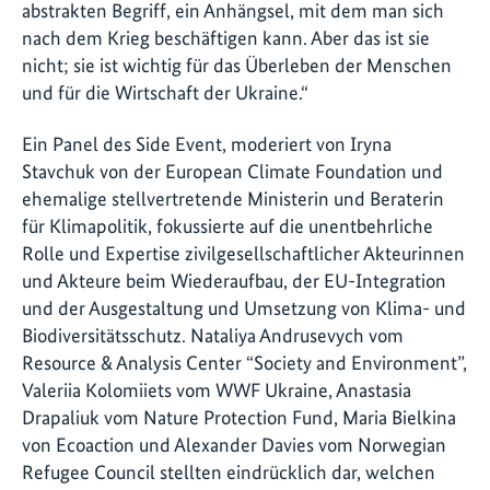
abstrakten Begriff, ein Anhängsel, mit dem man sich
nach dem Krieg beschäftigen kann. Aber das ist sie
nicht; sie ist wichtig für das Überleben der Menschen
und für die Wirtschaft der Ukraine.“
Ein Panel des Side Event, moderiert von Iryna
Stavchuk von der European Climate Foundation und
ehemalige stellvertretende Ministerin und Beraterin
für Klimapolitik, fokussierte auf die unentbehrliche
Rolle und Expertise zivilgesellschaftlicher Akteurinnen
und Akteure beim Wiederaufbau, der EU-Integration
und der Ausgestaltung und Umsetzung von Klima- und
Biodiversitätsschutz. Nataliya Andrusevych vom
Resource & Analysis Center “Society and Environment”,
Valeriia Kolomiiets vom WWF Ukraine, Anastasia
Drapaliuk vom Nature Protection Fund, Maria Bielkina
von Ecoaction und Alexander Davies vom Norwegian
Refugee Council stellten eindrücklich dar, welchen