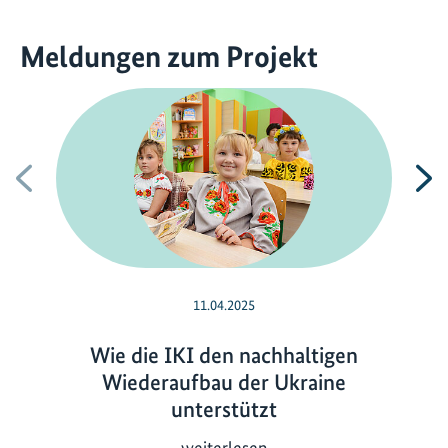
Meldungen zum Projekt
Vorherige
N
11.04.2025
Wie die IKI den nachhaltigen
Wiederaufbau der Ukraine
unterstützt
W
weiterlesen