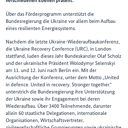
verschiedenen Ebenen präsent.
Über das Förderprogramm unterstützt die
Bundesregierung die Ukraine vor allem beim Aufbau
eines resilienten Energiesystems.
Nachdem die letzte Ukraine-Wiederaufbaukonferenz,
die Ukraine Recovery Confernce (URC), in London
stattfand, luden dieses Jahr Bundeskanzler Olaf Scholz
und der ukrainische Präsident Wolodymyr Selenskyi
am 11. und 12. Juni nach Berlin ein. Mit der
Ausrichtung der Konferenz, unter dem Motto „United
in defence. United in recovery. Stronger together.“
unterstrich die Bundesregierung ihre Unterstützung
der Ukraine sowie ihr Engagement bei deren
Wiederaufbau. Über 3400 Teilnehmende, darunter
allein 60 staatliche Delegationen, internationale
Organisationen, Wirtschaftsvertreter,
zivilgesellschaftliche Gruppierungen sowie ukrainische