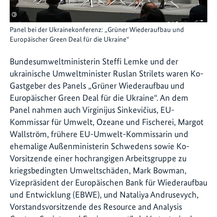
©
Panel bei der Ukrainekonferenz: „Grüner Wiederaufbau und
Europäischer Green Deal für die Ukraine“
Bundesumweltministerin Steffi Lemke und der
ukrainische Umweltminister Ruslan Strilets waren Ko-
Gastgeber des Panels „Grüner Wiederaufbau und
Europäischer Green Deal für die Ukraine“. An dem
Panel nahmen auch Virginijus Sinkevičius, EU-
Kommissar für Umwelt, Ozeane und Fischerei, Margot
Wallström, frühere EU-Umwelt-Kommissarin und
ehemalige Außenministerin Schwedens sowie Ko-
Vorsitzende einer hochrangigen Arbeitsgruppe zu
kriegsbedingten Umweltschäden, Mark Bowman,
Vizepräsident der Europäischen Bank für Wiederaufbau
und Entwicklung (EBWE), und Nataliya Andrusevych,
Vorstandsvorsitzende des Resource and Analysis