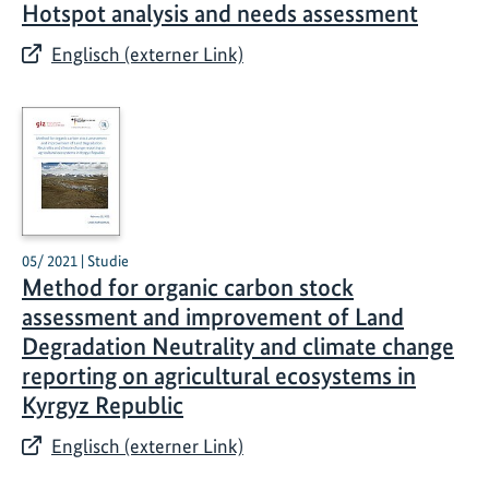
Hotspot analysis and needs assessment
Englisch (externer Link)
05/ 2021 | Studie
Method for organic carbon stock
assessment and improvement of Land
Degradation Neutrality and climate change
reporting on agricultural ecosystems in
Kyrgyz Republic
Englisch (externer Link)