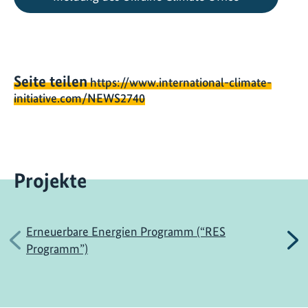
Seite teilen
https://www.international-climate-
initiative.com/NEWS2740
Projekte
Erneuerbare Energien Programm (“RES
Vorherige
N
Programm”)