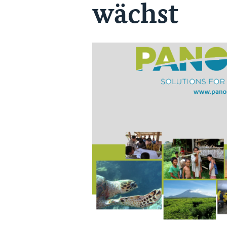
wächst