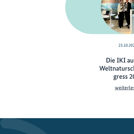
23.10.20
Die IKI a
Weltnaturs
gress 2
weiterle