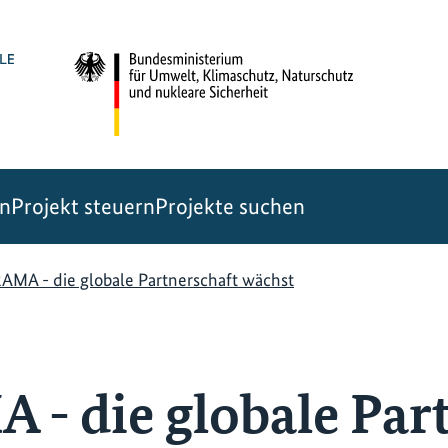
en
Projekt steuern
Projekte suchen
MA - die globale Partnerschaft wächst
 die globale Part