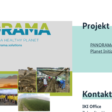
Projekt
PANORAMA: 
Planet Initi
Kontakt
IKI Office