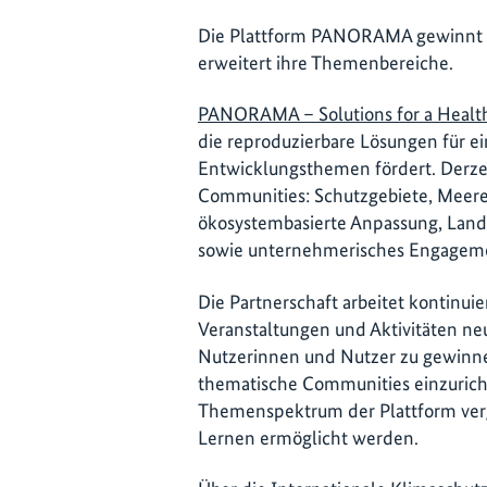
Die Plattform PANORAMA gewinnt s
erweitert ihre Themenbereiche.
PANORAMA – Solutions for a Healt
die reproduzierbare Lösungen für e
Entwicklungsthemen fördert. Derzei
Communities: Schutzgebiete, Meere
ökosystembasierte Anpassung, Landw
sowie unternehmerisches Engagem
Die Partnerschaft arbeitet kontinuie
Veranstaltungen und Aktivitäten ne
Nutzerinnen und Nutzer zu gewinnen
thematische Communities einzuricht
Themenspektrum der Plattform verg
Lernen ermöglicht werden.