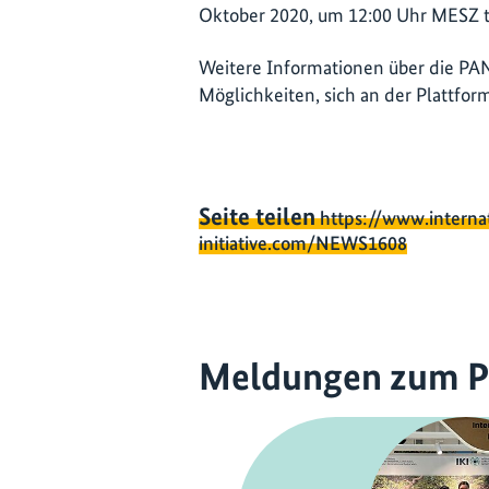
Oktober 2020, um 12:00 Uhr MESZ 
Weitere Informationen über die PA
Möglichkeiten, sich an der Plattform
Seite teilen
https://www.interna
initiative.com/NEWS1608
Meldungen zum P