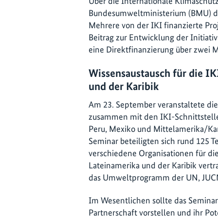
Über die Internationale Klimaschutzin
Bundesumweltministerium (BMU) de
Mehrere von der IKI finanzierte Pro
Beitrag zur Entwicklung der Initia
eine Direktfinanzierung über zwei M
Wissensaustausch für die IK
und der Karibik
Am 23. September veranstaltete d
zusammen mit den IKI-Schnittstelle
Peru, Mexiko und Mittelamerika/Ka
Seminar beteiligten sich rund 125 
verschiedene Organisationen für di
Lateinamerika und der Karibik vert
das Umweltprogramm der UN, JUC
Im Wesentlichen sollte das Semi
Partnerschaft vorstellen und ihr P