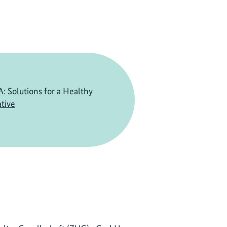
Solutions for a Healthy
ative