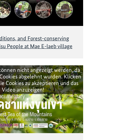
aditions, and Forest-conserving
Lisu People at Mae E-laeb village
können nicht angezeigt werden, da
Cookies abgelehnt wurden. Klicken
ie Cookies zu akzeptieren und das
Video anzuzeigen!