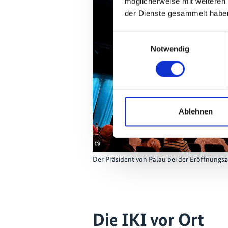
möglicherweise mit weiteren
der Dienste gesammelt habe
Einwilligungsauswahl
Notwendig
Ablehnen
©
Der Präsident von Palau bei der Eröffnungs
Die IKI vor Ort