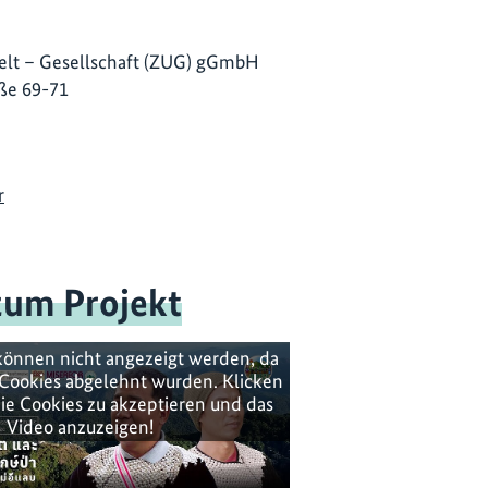
lt – Gesellschaft (ZUG) gGmbH
ße 69-71
r
zum Projekt
können nicht angezeigt werden, da
Cookies abgelehnt wurden. Klicken
ie Cookies zu akzeptieren und das
Video anzuzeigen!