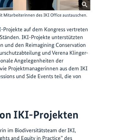
 Mitarbeiterinnen des IKI Office austauschen.
I-Projekte auf dem Kongress vertreten
Ständen. IKI-Projekte unterstützten
on und den Reimagining Conservation
aturschutzabteilung und Verena Klinger-
ationale Angelegenheiten der
owie Projektmanagerinnen aus dem IKI
sions und Side Events teil, die von
von IKI-Projekten
n im Biodiversitätsteam der IKI,
hts and Equity in Practice” des