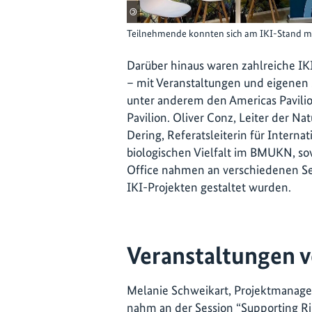
©
Teilnehmende konnten sich am IKI-Stand mit
Darüber hinaus waren zahlreiche IK
– mit Veranstaltungen und eigenen 
unter anderem den Americas Pavili
Pavilion. Oliver Conz, Leiter der N
Dering, Referatsleiterin für Intern
biologischen Vielfalt im BMUKN, s
Office nahmen an verschiedenen Ses
IKI-Projekten gestaltet wurden.
Veranstaltungen 
Melanie Schweikart, Projektmanageri
nahm an der Session “Supporting Rig