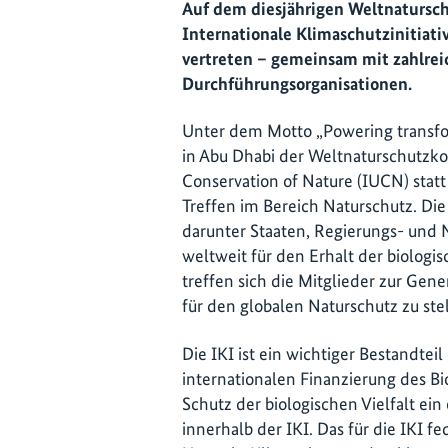
Auf dem diesjährigen Weltnatursch
Internationale Klimaschutzinitiati
vertreten – gemeinsam mit zahlrei
Durchführungsorganisationen.
Unter dem Motto „Powering transfo
in Abu Dhabi der Weltnaturschutzko
Conservation of Nature (IUCN) statt
Treffen im Bereich Naturschutz. Die
darunter Staaten, Regierungs- und N
weltweit für den Erhalt der biologisc
treffen sich die Mitglieder zur Ge
für den globalen Naturschutz zu ste
Die IKI ist ein wichtiger Bestandtei
internationalen Finanzierung des Bio
Schutz der biologischen Vielfalt ei
innerhalb der IKI. Das für die IKI 