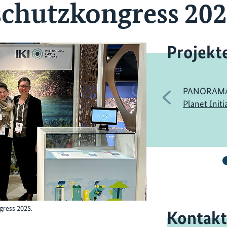
chutzkongress 20
Projekt
PANORAMA: 
Vorherige
Planet Initi
ress 2025.
Kontakt