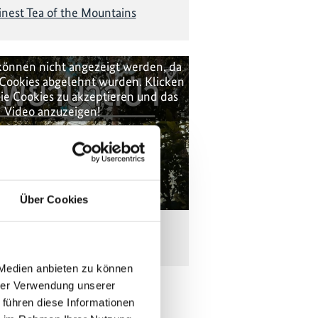
inest Tea of the Mountains
können nicht angezeigt werden, da
Cookies abgelehnt wurden. Klicken
ie Cookies zu akzeptieren und das
Video anzuzeigen!
Über Cookies
The Forest Hospital
 Medien anbieten zu können
hrer Verwendung unserer
 führen diese Informationen