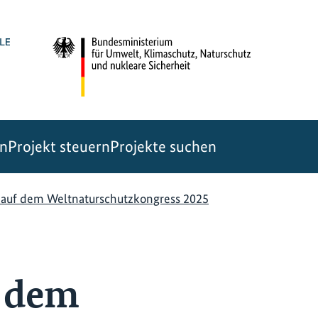
en
Projekt steuern
Projekte suchen
I auf dem Weltnaturschutzkongress 2025
f dem