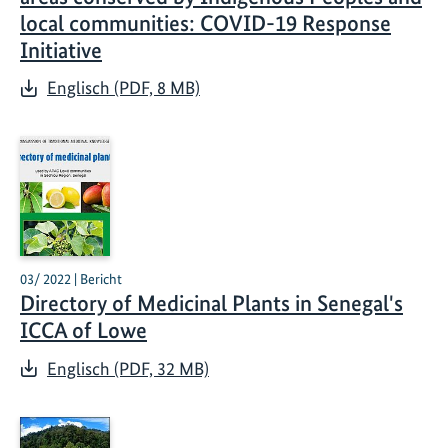
local communities: COVID-19 Response
Initiative
Englisch (PDF, 8 MB)
03/ 2022 | Bericht
Directory of Medicinal Plants in Senegal's
ICCA of Lowe
Englisch (PDF, 32 MB)