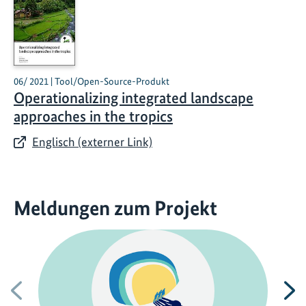
06/ 2021 | Tool/Open-Source-Produkt
Operationalizing integrated landscape
approaches in the tropics
Englisch (externer Link)
Meldungen zum Projekt
Vorherige
N