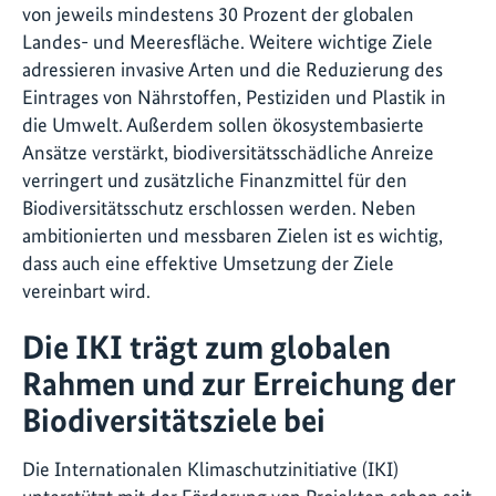
von jeweils mindestens 30 Prozent der globalen
Landes- und Meeresfläche. Weitere wichtige Ziele
adressieren invasive Arten und die Reduzierung des
Eintrages von Nährstoffen, Pestiziden und Plastik in
die Umwelt. Außerdem sollen ökosystembasierte
Ansätze verstärkt, biodiversitätsschädliche Anreize
verringert und zusätzliche Finanzmittel für den
Biodiversitätsschutz erschlossen werden. Neben
ambitionierten und messbaren Zielen ist es wichtig,
dass auch eine effektive Umsetzung der Ziele
vereinbart wird.
Die IKI trägt zum globalen
Rahmen und zur Erreichung der
Biodiversitätsziele bei
Die Internationalen Klimaschutzinitiative (IKI)