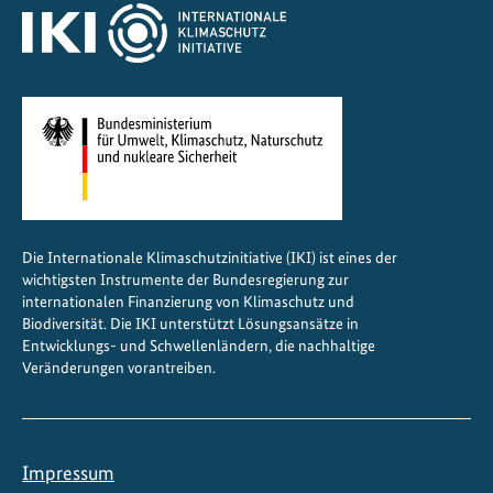
u
e
2
0
2
5
Die Internationale Klimaschutzinitiative (IKI) ist eines der
wichtigsten Instrumente der Bundesregierung zur
internationalen Finanzierung von Klimaschutz und
Biodiversität. Die IKI unterstützt Lösungsansätze in
Entwicklungs- und Schwellenländern, die nachhaltige
Veränderungen vorantreiben.
Impressum