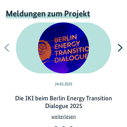
Meldungen zum Projekt
Vorherige
N
24.03.2025
Die IKI beim Berlin Energy Transition
Dialogue 2025
D
weiterlesen
i