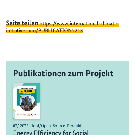
Seite teilen
https://www.international-climate-
initiative.com/PUBLICATION2213
Publikationen zum Projekt
02/ 2025 | Tool/Open-Source-Produkt
Energy Efficiency for Social