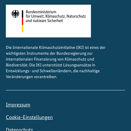
0
2
5
Die Internationale Klimaschutzinitiative (IKI) ist eines der
wichtigsten Instrumente der Bundesregierung zur
internationalen Finanzierung von Klimaschutz und
Biodiversität. Die IKI unterstützt Lösungsansätze in
Entwicklungs- und Schwellenländern, die nachhaltige
Veränderungen vorantreiben.
Impressum
Cookie-Einstellungen
Datenschutz