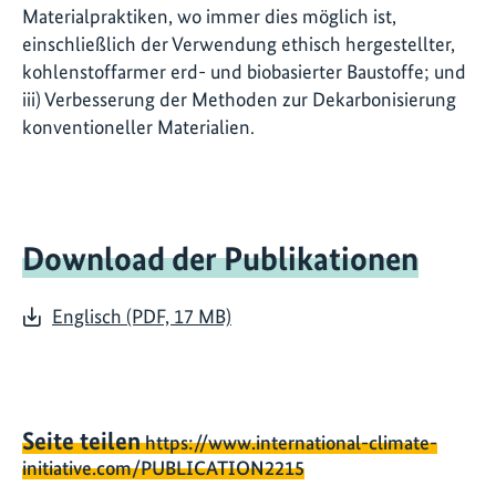
Materialpraktiken, wo immer dies möglich ist,
einschließlich der Verwendung ethisch hergestellter,
kohlenstoffarmer erd- und biobasierter Baustoffe; und
iii) Verbesserung der Methoden zur Dekarbonisierung
konventioneller Materialien.
Download der Publikationen
Englisch (PDF, 17 MB)
Seite teilen
https://www.international-climate-
initiative.com/PUBLICATION2215