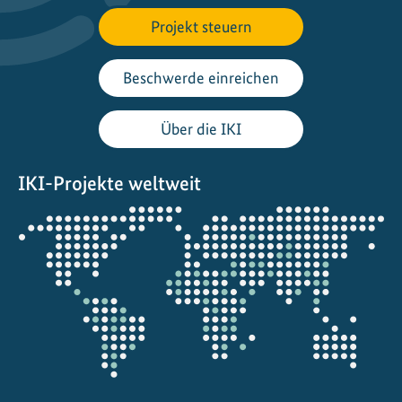
W
Projekt steuern
e
g
z
Beschwerde einreichen
u
r
Über die IKI
C
O
IKI-Projekte weltweit
P
3
Öffnet
0
die
u
Projektkarte
n
d
d
a
r
ü