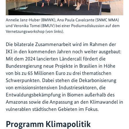
Annelie Janz-Huber (BMWK), Ana Paula Cavalcante (SNMC MMA)
und Veronika Tomei (BMUV) bei einer Podiumsdiskussion auf dem
Vernetzungsworkshop (von links).
Die bilaterale Zusammenarbeit wird im Rahmen der
IKI in den kommenden Jahren noch weiter ausgebaut:
Mit dem 2024 lancierten Ländercall fördert die
Bundesregierung neue Projekte in Brasilien in Höhe
von bis zu 65 Millionen Euro zu drei thematischen
Schwerpunkten. Dabei stehen die Dekarbonisierung
von emissionsintensiven Industriesektoren, die
Entwaldungsbekämpfung in Biomen außerhalb des
Amazonas sowie die Anpassung an den Klimawandel in
vulnerablen städtischen Gebieten im Fokus.
Programm Klimapolitik