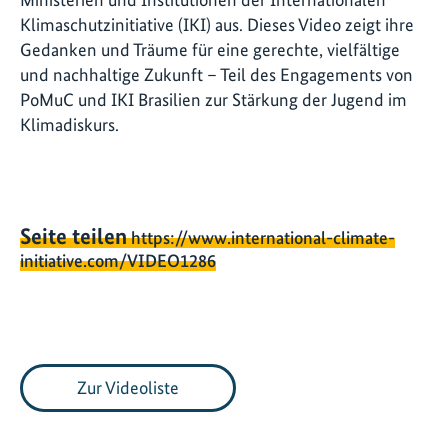
Klimaschutzinitiative (IKI) aus. Dieses Video zeigt ihre
Gedanken und Träume für eine gerechte, vielfältige
und nachhaltige Zukunft – Teil des Engagements von
PoMuC und IKI Brasilien zur Stärkung der Jugend im
Klimadiskurs.
Seite teilen
https://www.international-climate-
initiative.com/VIDEO1286
Zur Videoliste