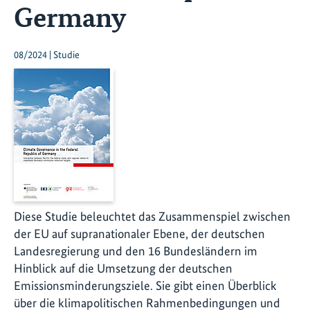
Germany
08/2024 | Studie
Diese Studie beleuchtet das Zusammenspiel zwischen
der EU auf supranationaler Ebene, der deutschen
Landesregierung und den 16 Bundesländern im
Hinblick auf die Umsetzung der deutschen
Emissionsminderungsziele. Sie gibt einen Überblick
über die klimapolitischen Rahmenbedingungen und