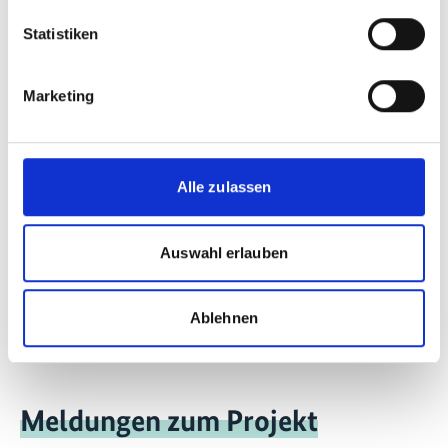
Englisch (PDF, 5 MB)
Statistiken
Marketing
mehr Publikationen
Alle zulassen
Projekt
Auswahl erlauben
Chinesisch-deutsche Kooperation zum Klimawandel -
NDC Umsetzung
Ablehnen
Meldungen zum Projekt