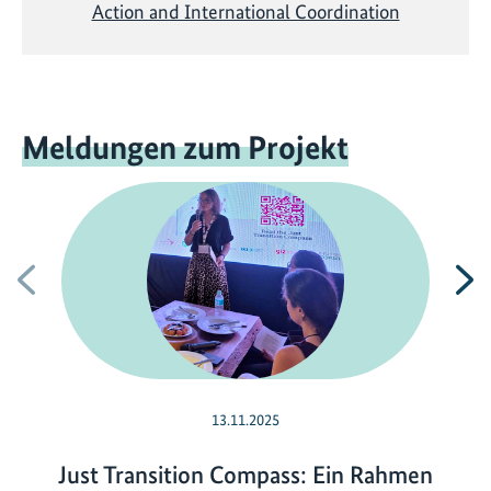
Action and International Coordination
Meldungen zum Projekt
Vorherige
N
13.11.2025
Just Transition Compass: Ein Rahmen