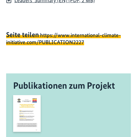
Leaders' Summary (EN) (PDF, 2 MB)
Seite teilen
https://www.international-climate-
initiative.com/PUBLICATION2227
Publikationen zum Projekt