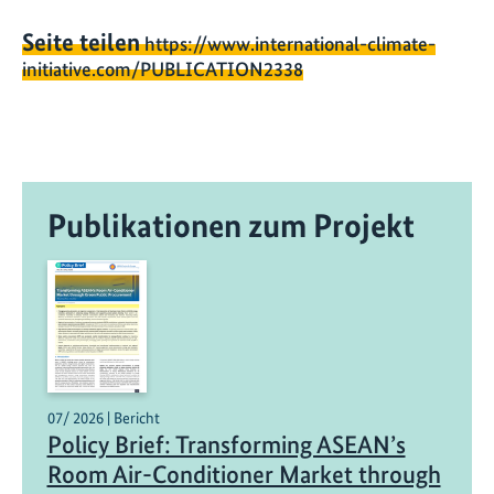
Seite teilen
https://www.international-climate-
initiative.com/PUBLICATION2338
Publikationen zum Projekt
07/ 2026 | Bericht
Policy Brief: Transforming ASEAN’s
Room Air-Conditioner Market through