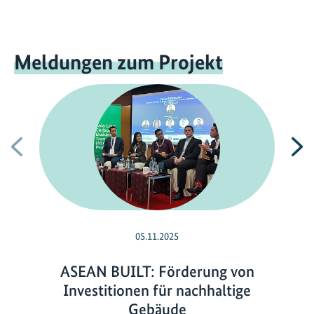
Meldungen zum Projekt
Vorherige
N
05.11.2025
ASEAN BUILT: Förderung von
Investitionen für nachhaltige
Gebäude