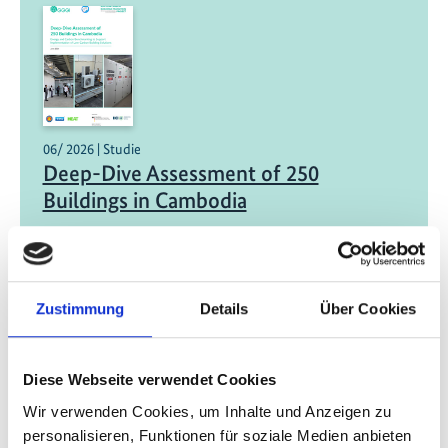
06/ 2026 | Studie
Deep-Dive Assessment of 250
Buildings in Cambodia
Englisch (PDF, 3 MB)
Zustimmung
Details
Über Cookies
Diese Webseite verwendet Cookies
Wir verwenden Cookies, um Inhalte und Anzeigen zu
01/ 2026 | Bericht
personalisieren, Funktionen für soziale Medien anbieten