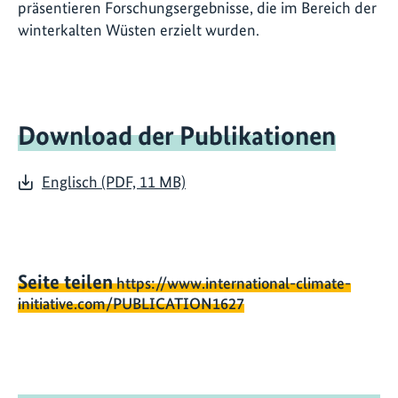
präsentieren Forschungsergebnisse, die im Bereich der
winterkalten Wüsten erzielt wurden.
Download der Publikationen
Englisch (PDF, 11 MB)
Seite teilen
https://www.international-climate-
initiative.com/PUBLICATION1627