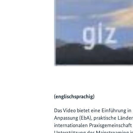
(englischsprachig)
Das Video bietet eine Einführung i
Anpassung (EbA), praktische Länderb
internationalen Praxisgemeinschaft
Unterstützung des Mainstreaming in