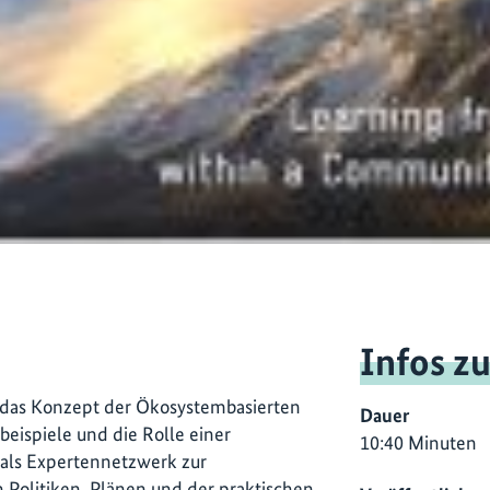
Infos z
n das Konzept der Ökosystembasierten
Dauer
eispiele und die Rolle einer
10:40 Minuten
 als Expertennetzwerk zur
 Politiken, Plänen und der praktischen