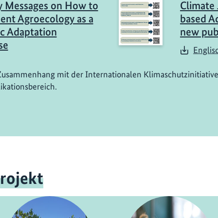
y Messages on How to
Climate 
nt Agroecology as a
based Ad
c Adaptation
new publ
se
Englis
Zusammenhang mit der Internationalen Klimaschutzinitiative
ikationsbereich.
rojekt