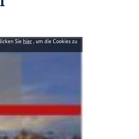
n
licken Sie
hier
, um die Cookies zu