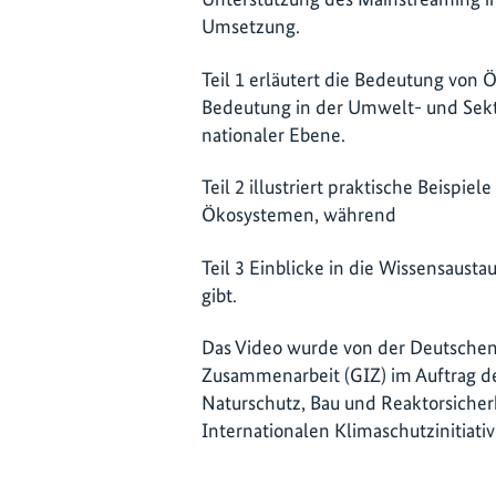
Umsetzung.
Teil 1 erläutert die Bedeutung von
Bedeutung in der Umwelt- und Sekto
nationaler Ebene.
Teil 2 illustriert praktische Beispie
Ökosystemen, während
Teil 3 Einblicke in die Wissensaust
gibt.
Das Video wurde von der Deutschen 
Zusammenarbeit (GIZ) im Auftrag d
Naturschutz, Bau und Reaktorsiche
Internationalen Klimaschutzinitiative