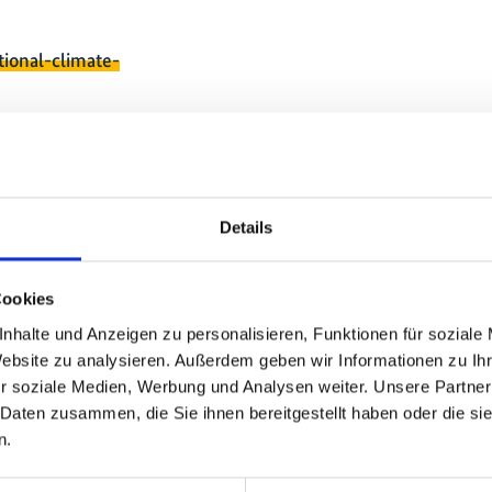
tional-climate-
Details
Cookies
nhalte und Anzeigen zu personalisieren, Funktionen für soziale
kt
Website zu analysieren. Außerdem geben wir Informationen zu I
r soziale Medien, Werbung und Analysen weiter. Unsere Partner
 Daten zusammen, die Sie ihnen bereitgestellt haben oder die s
Diese Inhalte können nicht angezeigt
n.
werden, da die Marketing-Cookies
abgelehnt wurden. Klicken Sie
hier
, um