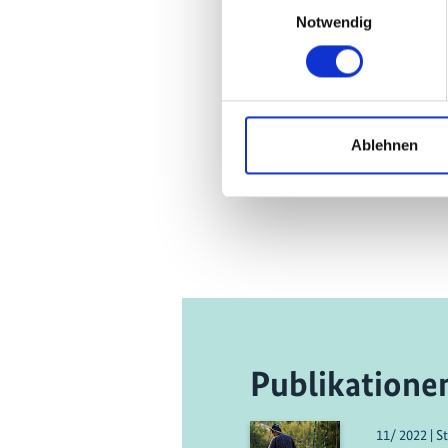
Notwendig
Ablehnen
Publikatione
11/ 2022 | S