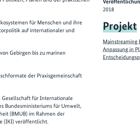
Veröffentlichu
2018
 Ökosystemen für Menschen und ihre
Projekt
rpolitik auf internationaler und
Mainstreaming 
Anpassung in P
le von Gebirgen bis zu marinen
Entscheidungsp
auschformate der Praxisgemeinschaft
Gesellschaft für Internationale
es Bundesministeriums für Umwelt,
rheit (BMUB) im Rahmen der
 (IKI) veröffentlicht.