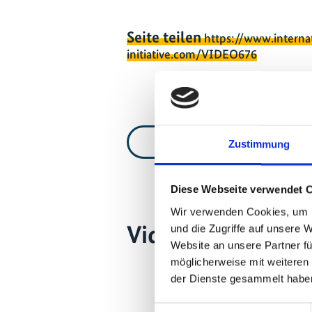
Seite teilen
https://www.interna
initiative.com/VIDEO676
Zur Videoliste
Zustimmung
Diese Webseite verwendet 
Wir verwenden Cookies, um I
Videos zum Proje
und die Zugriffe auf unsere 
Website an unsere Partner fü
möglicherweise mit weiteren
der Dienste gesammelt habe
Einwilligungsauswahl