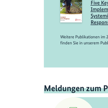
Five Ke
Impleme
Systemi
Respon
Weitere Publikationen im 
finden Sie in unserem Publ
Meldungen zum P