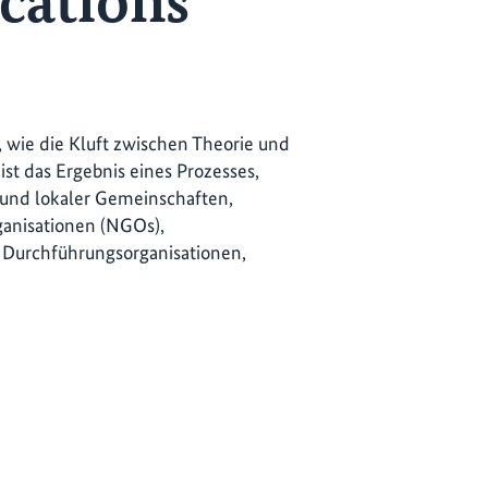
ications
 wie die Kluft zwischen Theorie und
ist das Ergebnis eines Prozesses,
r und lokaler Gemeinschaften,
rganisationen (NGOs),
, Durchführungsorganisationen,