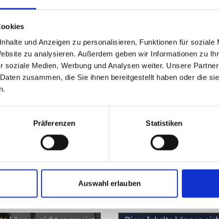
Cookies
nhalte und Anzeigen zu personalisieren, Funktionen für soziale
Website zu analysieren. Außerdem geben wir Informationen zu I
r soziale Medien, Werbung und Analysen weiter. Unsere Partner
 Daten zusammen, die Sie ihnen bereitgestellt haben oder die s
n.
ystembasierter
Präferenzen
Statistiken
Auswahl erlauben
kt