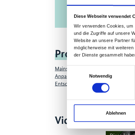
Diese Webseite verwendet 
Wir verwenden Cookies, um I
und die Zugriffe auf unsere 
Website an unsere Partner fü
möglicherweise mit weiteren
Projekt
der Dienste gesammelt habe
Mainstreaming EbA – Stärkung ökos
Einwilligungsauswahl
Anpassung in Planungs- und
Notwendig
Entscheidungsprozessen
Ablehnen
Videos zum Proje