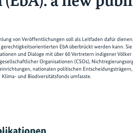
 (EbA): a new publ
ung von Veröffentlichungen soll als Leitfaden dafür dienen,
r gerechtigkeitsorientierten EbA überbrückt werden kann. Sie 
ationen und Dialoge mit über 60 Vertretern indigener Völke
ilgesellschaftlicher Organisationen (CSOs), Nichtregierungso
inrichtungen, nationalen politischen Entscheidungsträgern
Klima- und Biodiversitätsfonds umfasste.
likationen