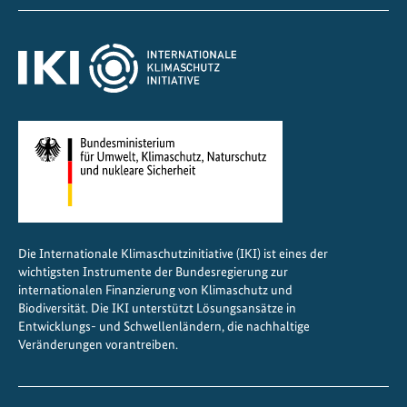
Die Internationale Klimaschutzinitiative (IKI) ist eines der
wichtigsten Instrumente der Bundesregierung zur
internationalen Finanzierung von Klimaschutz und
Biodiversität. Die IKI unterstützt Lösungsansätze in
Entwicklungs- und Schwellenländern, die nachhaltige
Veränderungen vorantreiben.