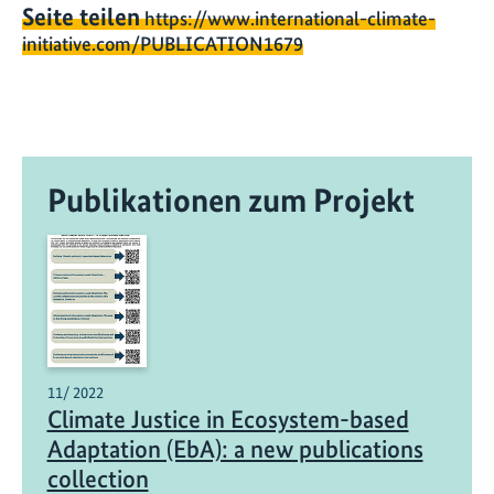
Seite teilen
https://www.international-climate-
initiative.com/PUBLICATION1679
Publikationen zum Projekt
11/ 2022
Climate Justice in Ecosystem-based
Adaptation (EbA): a new publications
collection