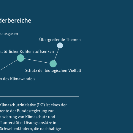
derbereiche
bhausgasen
Übergreifende Themen
 natürlicher Kohlenstoffsenken
Schutz der biologischen Vielfalt
en des Klimawandels
limaschutzinitiative (IKI) ist eines der
mente der Bundesregierung zur
nanzierung von Klimaschutz und
IKI unterstützt Lösungsansätze in
Schwellenländern, die nachhaltige