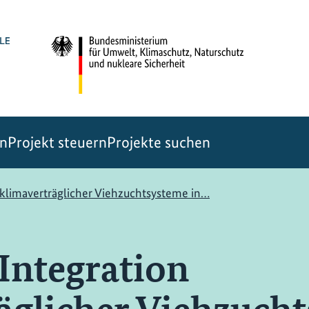
en
Projekt steuern
Projekte suchen
klimaverträglicher Viehzuchtsysteme in…
Integration