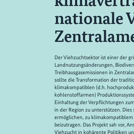
klimavertr
nationale 
Zentralame
Der Viehzuchtsektor ist einer der g
Landnutzungsänderungen, Biodivers
Treibhausgasemissionen in Zentralam
sollte die Transformation der tradit
klimakompatiblen (d.h. hochprodukt
kohlenstoffarmen) Produktionssyste
Einhaltung der Verpflichtungen zum
in der Region zu unterstützen. Dies
ermöglichen, zu klimakompatiblem
beizutragen. Das Projekt sah vor, A
Viehzucht in kohärente Politiken u