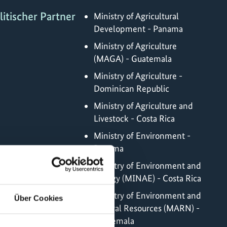
litischer Partner
Ministry of Agricultural
Development - Panama
Ministry of Agriculture
(MAGA) - Guatemala
Ministry of Agriculture -
Dominican Republic
Ministry of Agriculture and
Livestock - Costa Rica
Ministry of Environment -
Panama
Ministry of Environment and
Energy (MINAE) - Costa Rica
Ministry of Environment and
Über Cookies
Natural Resources (MARN) -
Guatemala