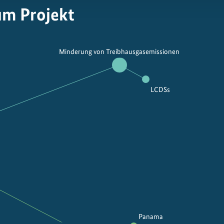
um Projekt
Minderung von Treibhausgasemissionen
LCDSs
Panama