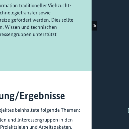
ormation traditioneller Viehzucht-
echnologietransfer sowie
ize gefördert werden. Dies sollte
©
in, Wissen und technischen
eressengruppen unterstützt
ung/Ergebnisse
ojektes beinhaltete folgende Themen:
llen und Interessengruppen in den
Projektzielen und Arbeitspaketen.