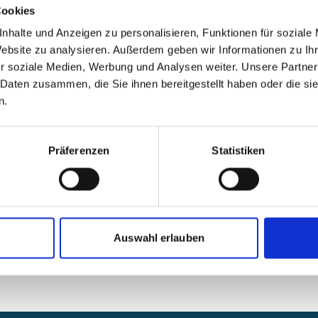
n (IFC)
Cookies
nhalte und Anzeigen zu personalisieren, Funktionen für soziale
26)
(Deutsch, PDF, 313 KB, barrierefrei)
Website zu analysieren. Außerdem geben wir Informationen zu I
r soziale Medien, Werbung und Analysen weiter. Unsere Partner
 Daten zusammen, die Sie ihnen bereitgestellt haben oder die s
n.
g
Präferenzen
Statistiken
Auswahl erlauben
tional-climate-initiative.com/PAGE124