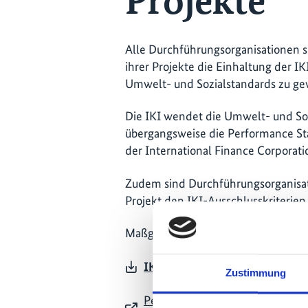
Projekte
Alle Durchführungsorganisationen s
ihrer Projekte die Einhaltung der I
Umwelt- und Sozialstandards zu ge
Die IKI wendet die Umwelt- und Soz
übergangsweise die Performance Sta
der International Finance Corporatio
Zudem sind Durchführungsorganisatio
Projekt den IKI-Ausschlusskriterien
Maßgebliche Dokumente für die Pl
IKI Safeguards Policy
(Deutsch, 
Zustimmung
Performance Standards on Envir