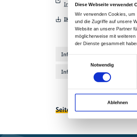
International Finance Corporatio
Diese Webseite verwendet 
Wir verwenden Cookies, um I
IKI-Ausschlusskriterien (07/20
und die Zugriffe auf unsere 
Website an unsere Partner fü
möglicherweise mit weiteren
der Dienste gesammelt habe
Informationen zur Antragstellun
Einwilligungsauswahl
Notwendig
Informationen zur Umsetzung
Ablehnen
Seite teilen
https://www.interna