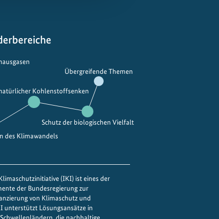
derbereiche
bhausgasen
Übergreifende Themen
 natürlicher Kohlenstoffsenken
Schutz der biologischen Vielfalt
en des Klimawandels
limaschutzinitiative (IKI) ist eines der
mente der Bundesregierung zur
nanzierung von Klimaschutz und
IKI unterstützt Lösungsansätze in
Schwellenländern, die nachhaltige