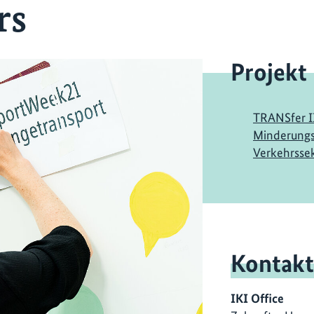
rs
Projekt
TRANSfer II
Minderung
Verkehrsse
Kontakt
IKI Office