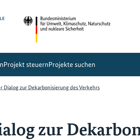
en
Projekt steuern
Projekte suchen
r Dialog zur Dekarbonisierung des Verkehrs
ialog zur Dekarbon