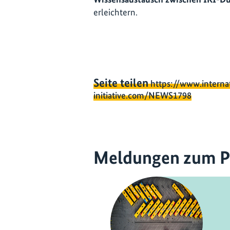
erleichtern.
Seite teilen
https://www.interna
initiative.com/NEWS1798
Meldungen zum P