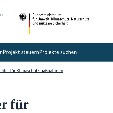
en
Projekt steuern
Projekte suchen
eiter für Klimaschutzmaßnahmen
r für