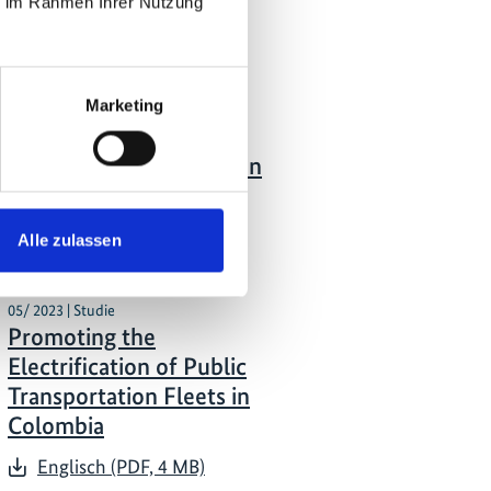
ie im Rahmen Ihrer Nutzung
tionen zum
Marketing
05/ 2023 | Studie
Public Bus Electrification
Englisch (PDF, 5 MB)
Alle zulassen
05/ 2023 | Studie
Promoting the
Electrification of Public
Transportation Fleets in
Colombia
Englisch (PDF, 4 MB)