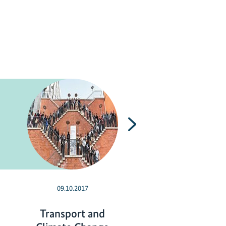
Nächste
09.10.2017
05.01.2012
Transport and
Entwicklung