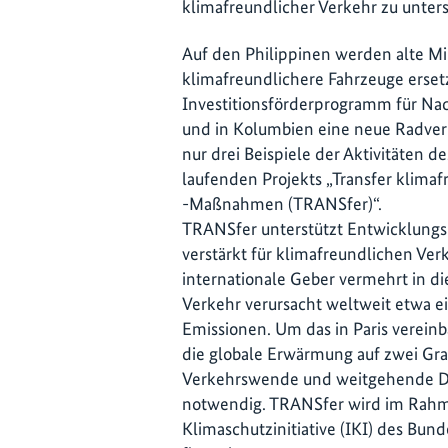
klimafreundlicher Verkehr zu unters
Auf den Philippinen werden alte Mi
klimafreundlichere Fahrzeuge ersetz
Investitionsförderprogramm für Nac
und in Kolumbien eine neue Radverk
nur drei Beispiele der Aktivitäten d
laufenden Projekts „Transfer klima
-Maßnahmen (TRANSfer)“.
TRANSfer unterstützt Entwicklungs-
verstärkt für klimafreundlichen Ver
internationale Geber vermehrt in di
Verkehr verursacht weltweit etwa e
Emissionen. Um das in Paris verei
die globale Erwärmung auf zwei Gra
Verkehrswende und weitgehende De
notwendig. TRANSfer wird im Rahm
Klimaschutzinitiative (IKI) des B