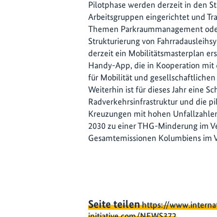
Pilotphase werden derzeit in den St
Arbeitsgruppen eingerichtet und Tr
Themen Parkraummanagement oder 
Strukturierung von Fahrradausleihs
derzeit ein Mobilitätsmasterplan ers
Handy-App, die in Kooperation mi
für Mobilität und gesellschaftliche
Weiterhin ist für dieses Jahr eine 
Radverkehrsinfrastruktur und die p
Kreuzungen mit hohen Unfallzahle
2030 zu einer THG-Minderung im Ve
Gesamtemissionen Kolumbiens im Ve
Seite teilen
https://www.interna
initiative.com/NEWS372