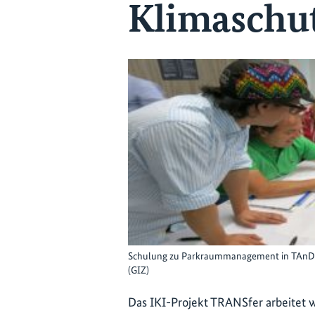
Klimasch
Schulung zu Parkraummanagement in TAnDem’
(GIZ)
Das IKI-Projekt TRANSfer arbeitet