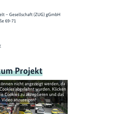
lt – Gesellschaft (ZUG) gGmbH
ße 69-71
r
zum Projekt
können nicht angezeigt werden, da
Cookies abgelehnt wurden. Klicken
ie Cookies zu akzeptieren und das
Video anzuzeigen!