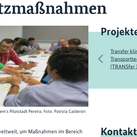
utzmaßnahmen
Projekt
Transfer kl
Vorherige
Transportt
(TRANSfer 
s Pilotstadt Pereira; Foto: Patricia Calderón
Kontakt
 weltweit, um Maßnahmen im Bereich