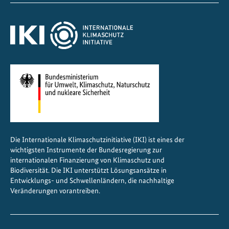
e
r
k
e
h
r
s
Die Internationale Klimaschutzinitiative (IKI) ist eines der
wichtigsten Instrumente der Bundesregierung zur
internationalen Finanzierung von Klimaschutz und
Biodiversität. Die IKI unterstützt Lösungsansätze in
Entwicklungs- und Schwellenländern, die nachhaltige
Veränderungen vorantreiben.