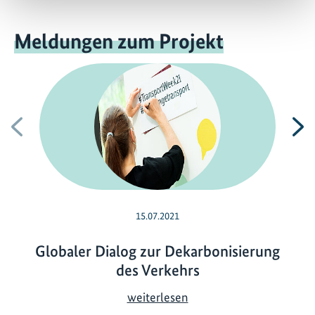
Meldungen zum Projekt
Vorherige
N
15.07.2021
Globaler Dialog zur Dekarbonisierung
des Verkehrs
G
weiterlesen
l