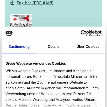
Englisch (PDF, 8 MB)
Zustimmung
Details
Über Cookies
02/ 2023 | Bericht
Infrastructure Investment Programme
for Rail Connections to Javanese Ports
Diese Webseite verwendet Cookies
Englisch (PDF, 938 KB)
Wir verwenden Cookies, um Inhalte und Anzeigen zu
personalisieren, Funktionen für soziale Medien anbieten
zu können und die Zugriffe auf unsere Website zu
analysieren. Außerdem geben wir Informationen zu Ihrer
mehr Publikationen
Verwendung unserer Website an unsere Partner für
soziale Medien, Werbung und Analysen weiter. Unsere
Partner führen diese Informationen möglicherweise mit