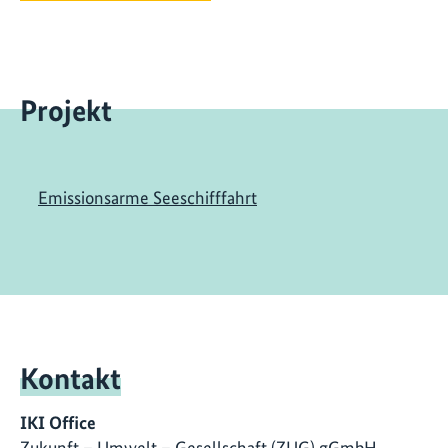
Projekt
Emissionsarme Seeschifffahrt
Kontakt
IKI Office
Zukunft – Umwelt – Gesellschaft (ZUG) gGmbH