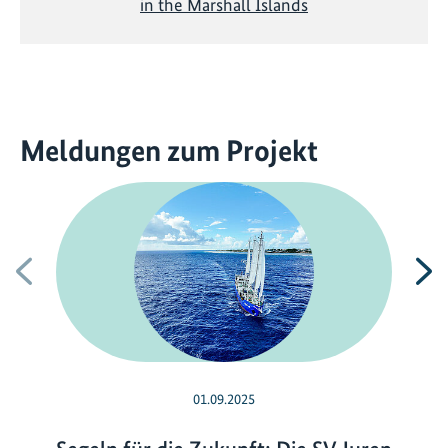
in the Marshall Islands
Meldungen zum Projekt
Vorherige
N
01.09.2025