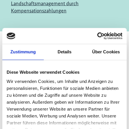
Landschaftsmanagement durch
Kompensationszahlungen
Zustimmung
Details
Über Cookies
Kontakt
IKI Office
Diese Webseite verwendet Cookies
Zukunft – Umwelt – Gesellschaft (ZUG) gGmbH
Wir verwenden Cookies, um Inhalte und Anzeigen zu
Stresemannstraße 69-71
personalisieren, Funktionen für soziale Medien anbieten
zu können und die Zugriffe auf unsere Website zu
10963 Berlin
analysieren. Außerdem geben wir Informationen zu Ihrer
Verwendung unserer Website an unsere Partner für
Kontaktformular
soziale Medien, Werbung und Analysen weiter. Unsere
Partner führen diese Informationen möglicherweise mit