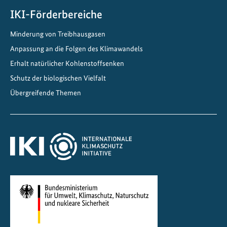
IKI-Förderbereiche
Minderung von Treibhausgasen
Anpassung an die Folgen des Klimawandels
Erhalt natürlicher Kohlenstoffsenken
Schutz der biologischen Vielfalt
Übergreifende Themen