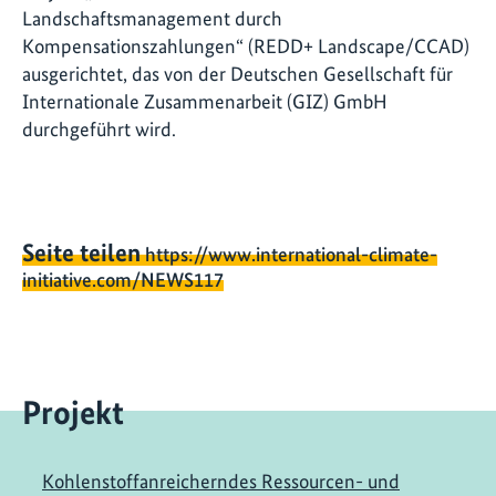
Landschaftsmanagement durch
Kompensationszahlungen“ (REDD+ Landscape/CCAD)
ausgerichtet, das von der Deutschen Gesellschaft für
Internationale Zusammenarbeit (GIZ) GmbH
durchgeführt wird.
Seite teilen
https://www.international-climate-
initiative.com/NEWS117
Projekt
Kohlenstoffanreicherndes Ressourcen- und