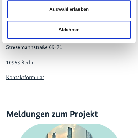
Auswahl erlauben
Kontakt
Ablehnen
IKI Office
Zukunft – Umwelt – Gesellschaft (ZUG) gGmbH
Stresemannstraße 69-71
10963 Berlin
Kontaktformular
Meldungen zum Projekt