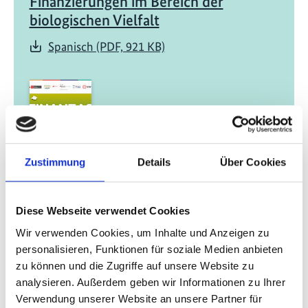
Finanzierungen im Bereich der
biologischen Vielfalt
Spanisch (PDF, 921 KB)
Zustimmung
Details
Über Cookies
05/ 2022 | Studie
Finanzas Verdes: Identificación de
Brechas Regulatorias e Institucionales
Diese Webseite verwendet Cookies
para su Promoción en el Perú
Wir verwenden Cookies, um Inhalte und Anzeigen zu
personalisieren, Funktionen für soziale Medien anbieten
Spanisch (PDF, 8 MB)
zu können und die Zugriffe auf unsere Website zu
analysieren. Außerdem geben wir Informationen zu Ihrer
Verwendung unserer Website an unsere Partner für