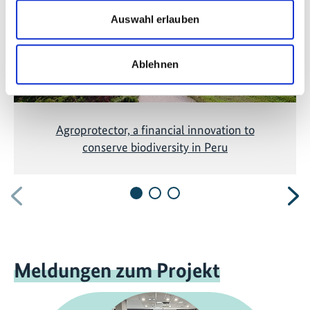
Auswahl erlauben
Ablehnen
Agroprotector, a financial innovation to
conserve biodiversity in Peru
Vorherige
N
Meldungen zum Projekt