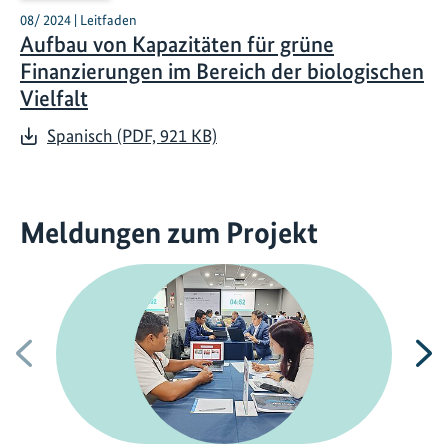
08/ 2024 | Leitfaden
Aufbau von Kapazitäten für grüne
Finanzierungen im Bereich der biologischen
Vielfalt
Spanisch (PDF, 921 KB)
Meldungen zum Projekt
Vorherige
N