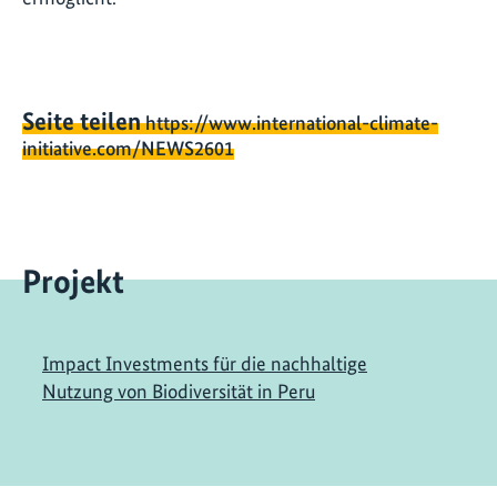
Seite teilen
https://www.international-climate-
initiative.com/NEWS2601
Projekt
Impact Investments für die nachhaltige
Nutzung von Biodiversität in Peru