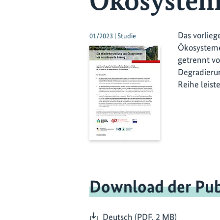
Ökosysteme
Das vorlieg
01/2023 | Studie
Ökosysteme
getrennt vo
Degradierun
Reihe leist
Download der Pub
Deutsch (PDF, 2 MB)