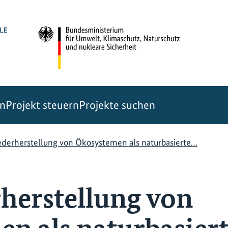
en
Projekt steuern
Projekte suchen
ederherstellung von Ökosystemen als naturbasierte…
herstellung von