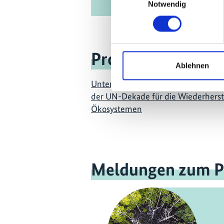
Notwendig
Projekt
Ablehnen
Unterstützung bei der Gestaltung 
der UN-Dekade für die Wiederherst
Ökosystemen
Meldungen zum P