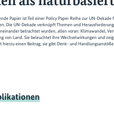
n als naturbasier
ende Papier ist Teil einer Policy Paper Reihe zur UN-Dekade 
n. Die UN-Dekade verknüpft Themen und Herausforderungen
neinander betrachtet wurden, allen voran: Klimawandel, Verl
g von Land. Sie beleuchtet ihre Wechselwirkungen und zeigt
et hierzu einen Beitrag, sie gibt Denk- und Handlungsanstö
likationen