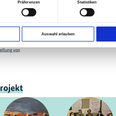
Präferenzen
Statistiken
Auswahl erlauben
und Umsetzung
ellung von
rojekt