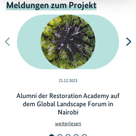
Meldungen zum Projekt
Vorherige
N
21.12.2023
Alumni der Restoration Academy auf
dem Global Landscape Forum in
Nairobi
A
weiterlesen
l