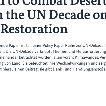
 to Combat Desert
n the UN Decade o
Restoration
ende Papier ist Teil einer Policy Paper Reihe zur UN-Dekade 
n. Die UN-Dekade verknüpft Themen und Herausforderungen
neinander betrachtet wurden, allen voran: Klimawandel, Verl
g von Land. Sie beleuchtet ihre Wechselwirkungen und zeigt
et hierzu einen Beitrag, sie gibt Denk- und Handlungsanstö