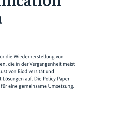
ification
n
für die Wiederherstellung von
, die in der Vergangenheit meist
ust von Biodiversität und
 Lösungen auf. Die Policy Paper
ße für eine gemeinsame Umsetzung.