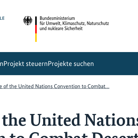
en
Projekt steuern
Projekte suchen
le of the United Nations Convention to Combat…
f the United Nation