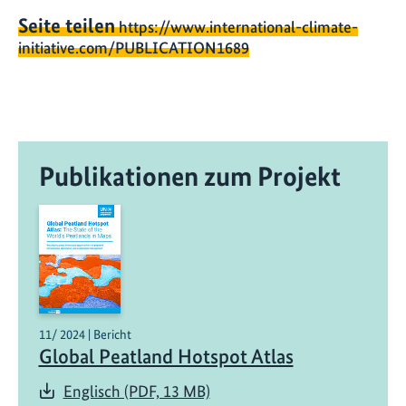
Seite teilen
https://www.international-climate-
initiative.com/PUBLICATION1689
Publikationen zum Projekt
11/ 2024 | Bericht
Global Peatland Hotspot Atlas
Englisch (PDF, 13 MB)