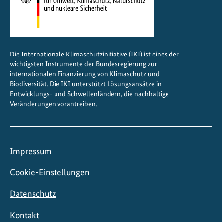
t
e
n
Die Internationale Klimaschutzinitiative (IKI) ist eines der
wichtigsten Instrumente der Bundesregierung zur
internationalen Finanzierung von Klimaschutz und
Biodiversität. Die IKI unterstützt Lösungsansätze in
Entwicklungs- und Schwellenländern, die nachhaltige
Veränderungen vorantreiben.
Impressum
Cookie-Einstellungen
Datenschutz
Kontakt