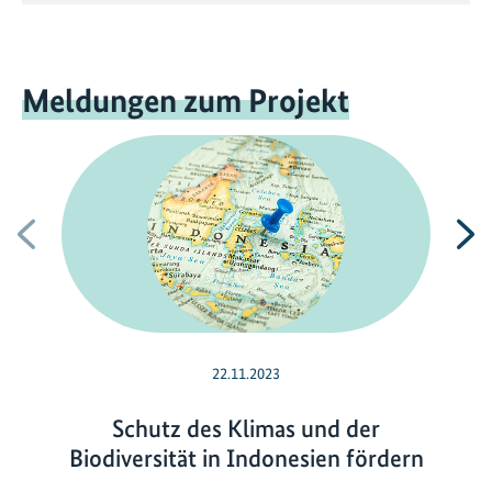
Meldungen zum Projekt
Vorherige
N
22.11.2023
Schutz des Klimas und der
Biodiversität in Indonesien fördern