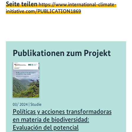
Seite teilen
https://www.international-climate-
initiative.com/PUBLICATION1869
Publikationen zum Projekt
03/ 2024 | Studie
Políticas y acciones transformadoras
en materia de biodiversidad:
Evaluación del potencial