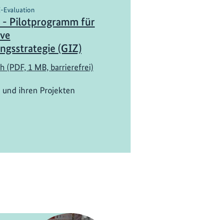
I-Evaluation
 - Pilotprogramm für
ive
ngsstrategie (GIZ)
h (PDF, 1 MB, barrierefrei)
 und ihren Projekten