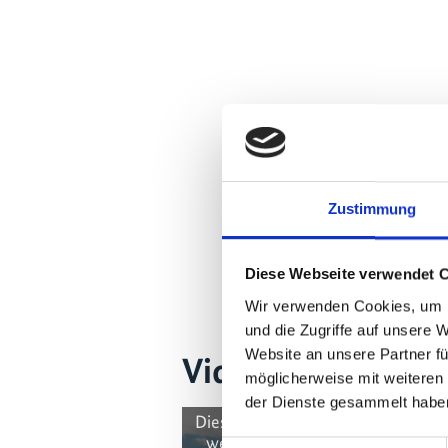
Zustimmung
Diese Webseite verwendet 
Wir verwenden Cookies, um I
und die Zugriffe auf unsere 
Website an unsere Partner fü
Videos zum Proje
möglicherweise mit weiteren
der Dienste gesammelt habe
Diese Inhalte können nicht angez
werden, da die Marketing-Cooki