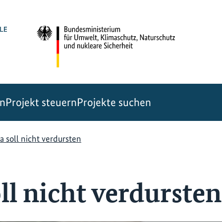
en
Projekt steuern
Projekte suchen
 soll nicht verdursten
ll nicht verdursten