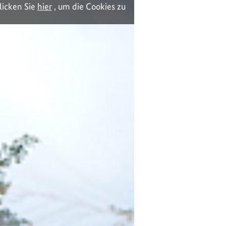
licken Sie
hier
, um die Cookies zu