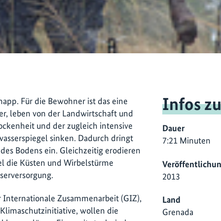
Infos z
napp. Für die Bewohner ist das eine
er, leben von der Landwirtschaft und
ckenheit und der zugleich intensive
Dauer
asserspiegel sinken. Dadurch dringt
7:21 Minuten
des Bodens ein. Gleichzeitig erodieren
l die Küsten und Wirbelstürme
Veröffentlichu
sserversorgung.
2013
 Internationale Zusammenarbeit (GIZ),
Land
Klimaschutzinitiative, wollen die
Grenada