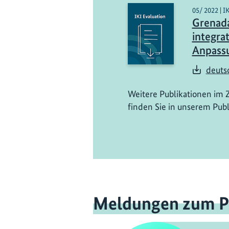
05/ 2022 | I
Grenada
integrat
Anpassu
deutsc
Weitere Publikationen im 
finden Sie in unserem Publ
Meldungen zum P