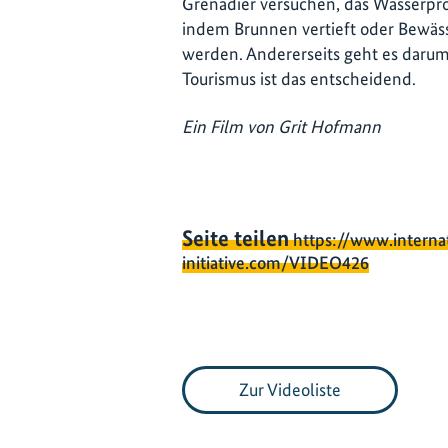
Grenadier versuchen, das Wasserprob
indem Brunnen vertieft oder Bewäss
werden. Andererseits geht es darum
Tourismus ist das entscheidend.
Ein Film von Grit Hofmann
Seite teilen
https://www.interna
initiative.com/VIDEO426
Zur Videoliste