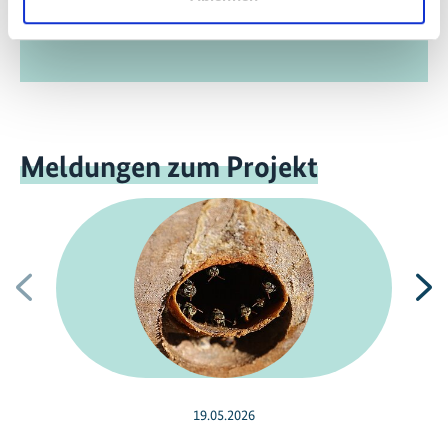
Publikationsbereich.
Meldungen zum Projekt
Vorherige
N
19.05.2026