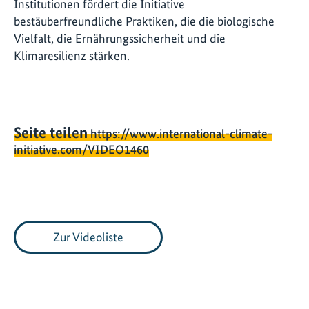
Institutionen fördert die Initiative
bestäuberfreundliche Praktiken, die die biologische
Vielfalt, die Ernährungssicherheit und die
Klimaresilienz stärken.
Seite teilen
https://www.international-climate-
initiative.com/VIDEO1460
Zur Videoliste