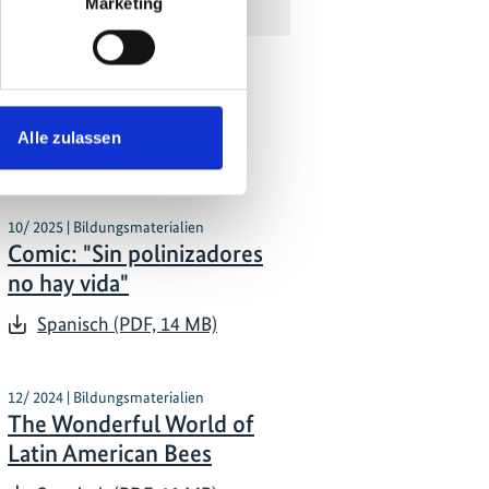
Marketing
tionen zum
Alle zulassen
10/ 2025 | Bildungsmaterialien
Comic: "Sin polinizadores
no hay vida"
Spanisch (PDF, 14 MB)
12/ 2024 | Bildungsmaterialien
The Wonderful World of
Latin American Bees