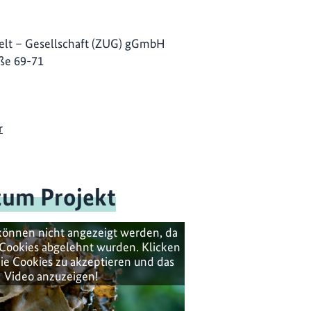
lt – Gesellschaft (ZUG) gGmbH
ße 69-71
r
zum Projekt
können nicht angezeigt werden, da
Cookies abgelehnt wurden. Klicken
ie Cookies zu akzeptieren und das
Video anzuzeigen!