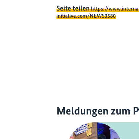
Seite teilen
https://www.interna
initiative.com/NEWS3580
Meldungen zum P