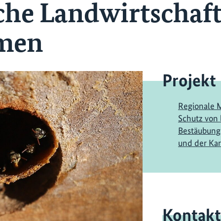
sche Landwirtschaft
men
Projekt
Regionale
Schutz von
Bestäubungs
und der Kar
Kontakt