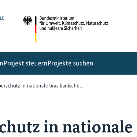
en
Projekt steuern
Projekte suchen
erschutz in nationale brasilianische…
chutz in nationale