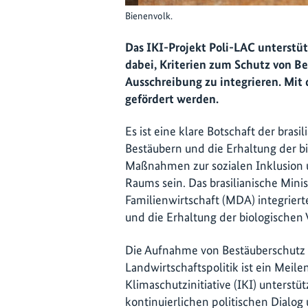
Bienenvolk.
Das IKI-Projekt Poli-LAC unterstüt
dabei, Kriterien zum Schutz von Be
Ausschreibung zu integrieren. Mit 
gefördert werden.
Es ist eine klare Botschaft der bras
Bestäubern und die Erhaltung der bi
Maßnahmen zur sozialen Inklusion 
Raums sein. Das brasilianische Mini
Familienwirtschaft (MDA) integrier
und die Erhaltung der biologischen 
Die Aufnahme von Bestäuberschutz in
Landwirtschaftspolitik ist ein Meile
Klimaschutzinitiative (IKI) unterstü
kontinuierlichen politischen Dialo