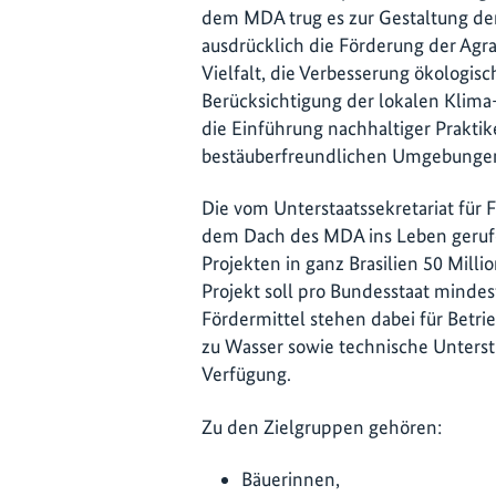
dem MDA trug es zur Gestaltung der
ausdrücklich die Förderung der Agr
Vielfalt, die Verbesserung ökologis
Berücksichtigung der lokalen Klim
die Einführung nachhaltiger Praktik
bestäuberfreundlichen Umgebungen
Die vom Unterstaatssekretariat für
dem Dach des MDA ins Leben gerufen
Projekten in ganz Brasilien 50 Mill
Projekt soll pro Bundesstaat mindes
Fördermittel stehen dabei für Betri
zu Wasser sowie technische Unterst
Verfügung.
Zu den Zielgruppen gehören:
Bäuerinnen,