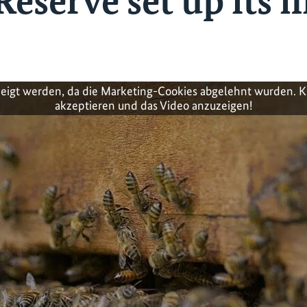
eserve set up its fi
zeigt werden, da die Marketing-Cookies abgelehnt wurden. K
akzeptieren und das Video anzuzeigen!