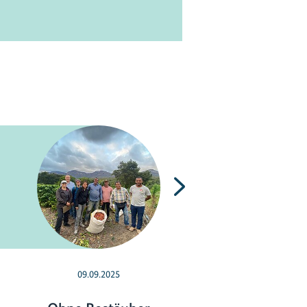
Nächste
09.09.2025
02.05.2025