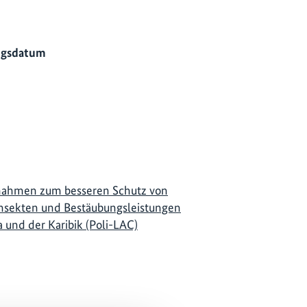
ngsdatum
ahmen zum besseren Schutz von
nsekten und Bestäubungsleistungen
a und der Karibik (Poli-LAC)