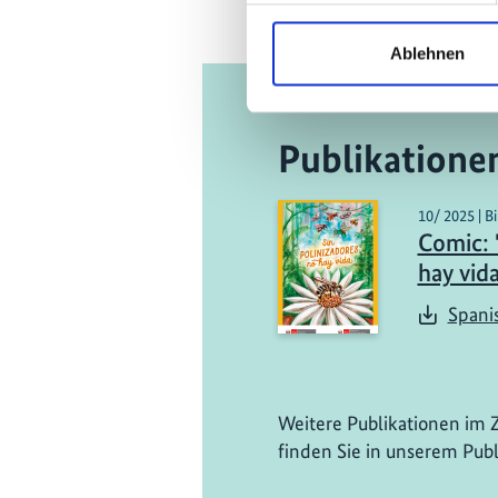
Ablehnen
Publikatione
10/ 2025 | B
Comic: 
hay vid
Spani
Weitere Publikationen im 
finden Sie in unserem Publ