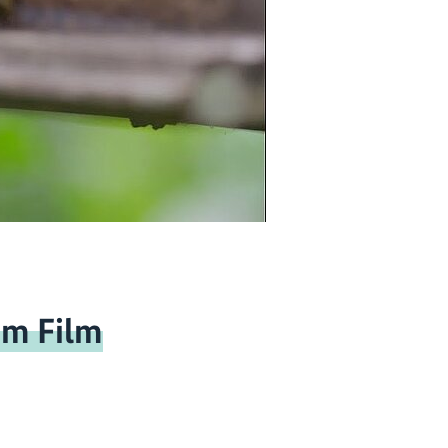
um Film