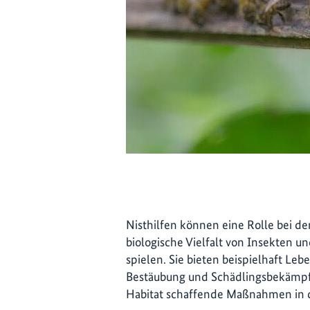
Nisthilfen können eine Rolle bei de
biologische Vielfalt von Insekten 
spielen. Sie bieten beispielhaft Leb
Bestäubung und Schädlingsbekämpfun
Habitat schaffende Maßnahmen in d