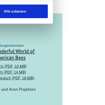
Alle zulassen
ldungsmaterialien
derful World of
merican Bees
ch (PDF, 10 MB)
ch (PDF, 14 MB)
iesisch (PDF, 18 MB)
 und ihren Projekten