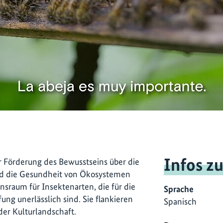
Infos z
r Förderung des Bewusstseins über die
und die Gesundheit von Ökosystemen
ensraum für Insektenarten, die für die
Sprache
g unerlässlich sind. Sie flankieren
Spanisch
er Kulturlandschaft.