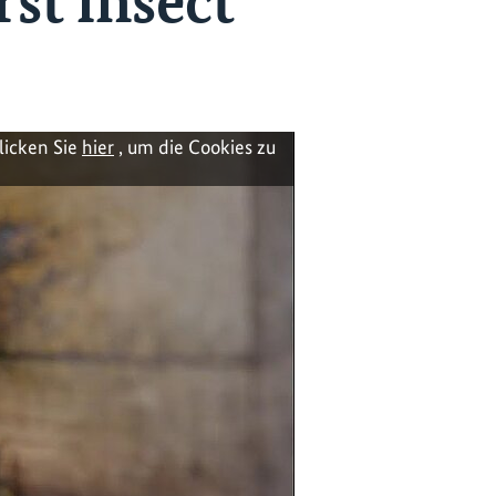
rst insect
licken Sie
hier
, um die Cookies zu