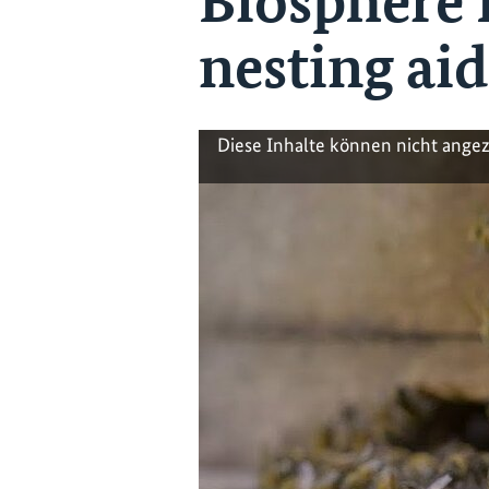
Biosphere R
nesting aid
Diese Inhalte können nicht ange