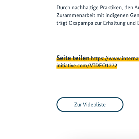
Durch nachhaltige Praktiken, den A
Zusammenarbeit mit indigenen Gem
trägt Oxapampa zur Erhaltung und E
Seite teilen
https://www.interna
initiative.com/VIDEO1272
Zur Videoliste