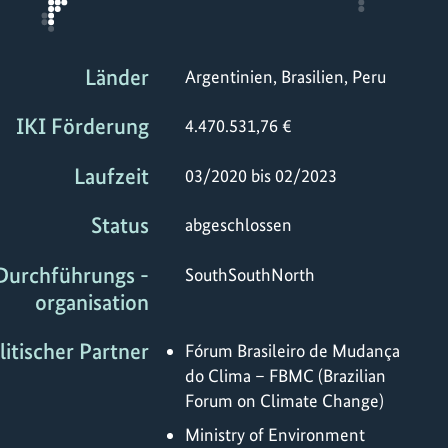
Länder
Argentinien, Brasilien, Peru
IKI Förderung
4.470.531,76 €
Laufzeit
03/2020 bis 02/2023
Status
abgeschlossen
Durchführungs -
SouthSouthNorth
organisation
litischer Partner
Fórum Brasileiro de Mudança
do Clima – FBMC (Brazilian
Forum on Climate Change)
Ministry of Environment