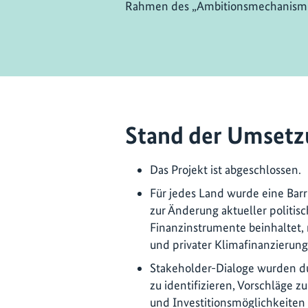
Rahmen des „Ambitionsmechanismu
Stand der Umsetz
Das Projekt ist abgeschlossen.
Für jedes Land wurde eine Barri
zur Änderung aktueller polit
Finanzinstrumente beinhaltet, 
und privater Klimafinanzierung
Stakeholder-Dialoge wurden du
zu identifizieren, Vorschläge 
und Investitionsmöglichkeiten