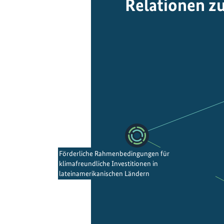
Relationen z
Förderliche Rahmenbedingungen für
klimafreundliche Investitionen in
lateinamerikanischen Ländern