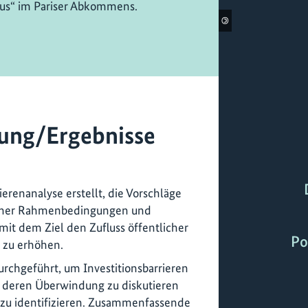
s“ im Pariser Abkommens.
©
ung/Ergebnisse
erenanalyse erstellt, die Vorschläge
ischer Rahmenbedingungen und
mit dem Ziel den Zufluss öffentlicher
Po
 zu erhöhen.
rchgeführt, um Investitionsbarrieren
zu deren Überwindung zu diskutieren
 zu identifizieren. Zusammenfassende