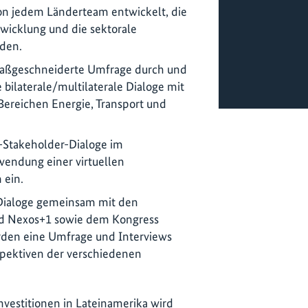
on jedem Länderteam entwickelt, die
twicklung und die sektorale
rden.
maßgeschneiderte Umfrage durch und
le bilaterale/multilaterale Dialoge mit
Bereichen Energie, Transport und
i-Stakeholder-Dialoge im
wendung einer virtuellen
 ein.
Dialoge gemeinsam mit den
nd Nexos+1 sowie dem Kongress
rden eine Umfrage und Interviews
spektiven der verschiedenen
nvestitionen in Lateinamerika wird