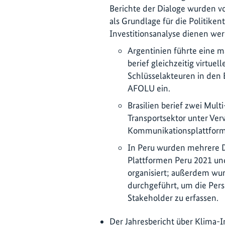
Berichte der Dialoge wurden v
als Grundlage für die Politiken
Investitionsanalyse dienen we
Argentinien führte eine 
berief gleichzeitig virtuel
Schlüsselakteuren in den 
AFOLU ein.
Brasilien berief zwei Mult
Transportsektor unter Ver
Kommunikationsplattform
In Peru wurden mehrere 
Plattformen Peru 2021 u
organisiert; außerdem wu
durchgeführt, um die Per
Stakeholder zu erfassen.
Der Jahresbericht über Klima-I