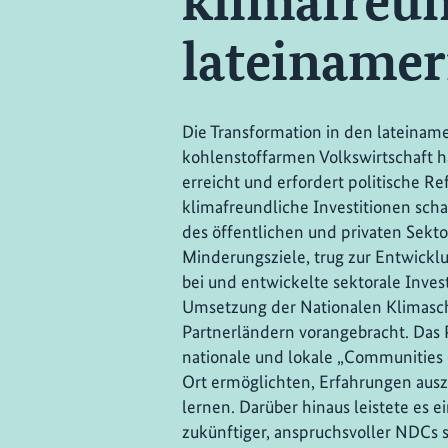
klimafreun
lateinamer
Die Transformation in den lateinam
kohlenstoffarmen Volkswirtschaft 
erreicht und erfordert politische Re
klimafreundliche Investitionen sc
des öffentlichen und privaten Sekto
Minderungsziele, trug zur Entwick
bei und entwickelte sektorale Invest
Umsetzung der Nationalen Klimasch
Partnerländern vorangebracht. Das Pr
nationale und lokale „Communities o
Ort ermöglichten, Erfahrungen aus
lernen. Darüber hinaus leistete es 
zukünftiger, anspruchsvoller NDCs