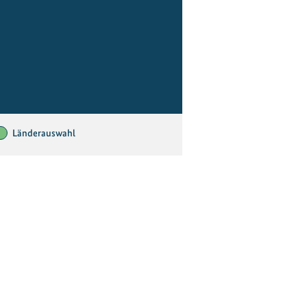
Länderauswahl