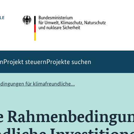
en
Projekt steuern
Projekte suchen
dingungen für klimafreundliche…
he Rahmenbedingun