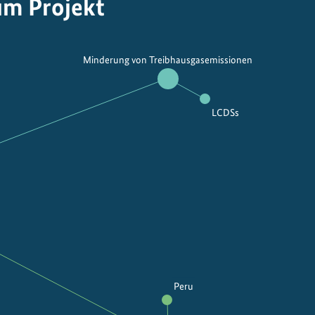
um Projekt
Minderung von Treibhausgasemissionen
LCDSs
Peru