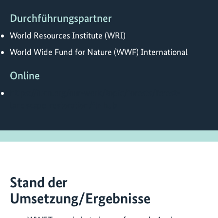
Durchführungspartner
World Resources Institute (WRI)
World Wide Fund for Nature (WWF) International
Online
https://iucn.org/our-work/topic/forests/forest-
landscape-restoration/flr-hub
Stand der
Umsetzung/Ergebnisse