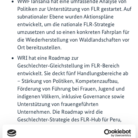
WWF Tansania hat eine umfassende Analyse von
Politiken zur Unterstützung von FLR gestartet. Auf
subnationaler Ebene wurden Aktionspläne
entwickelt, um die nationale FLR‑Strategie
umzusetzen und so einen konkreten Fahrplan für
die Wiederherstellung von Waldlandschaften vor
Ort bereitzustellen.
WRI hat eine Roadmap zur
Geschlechter‑Gleichstellung im FLR-Bereich
entwickelt. Sie deckt fünf Handlungsbereiche ab
– Stärkung von Politiken, Kompetenzaufbau,
Förderung von Führung bei Frauen, Jugend und
indigenen Völkern, inklusive Governance sowie
Unterstützung von frauengeführten
Unternehmen. Die Roadmap wird die
Geschlechter‑Strategie des FLR‑Hub für Peru,
Kolumbien und Brasilien leiten und inklusivere
Wiederherstellungspolitiken, Finanzierungen und