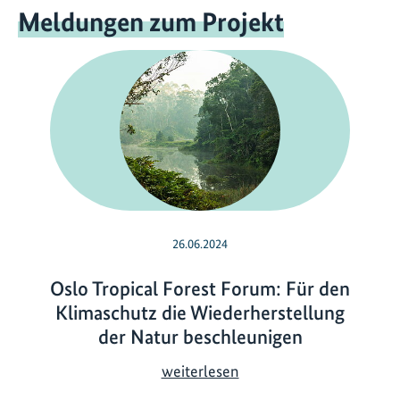
Meldungen zum Projekt
26.06.2024
Oslo Tropical Forest Forum: Für den
Klimaschutz die Wiederherstellung
der Natur beschleunigen
O
weiterlesen
s