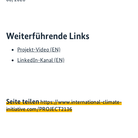
Weiterführende Links
Projekt-Video (EN)
LinkedIn-Kanal (EN)
Seite teilen
https://www.international-climate-
initiative.com/PROJECT2136