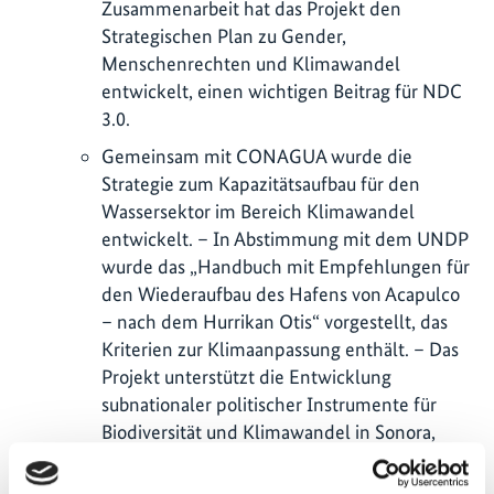
Zusammenarbeit hat das Projekt den
Strategischen Plan zu Gender,
Menschenrechten und Klimawandel
entwickelt, einen wichtigen Beitrag für NDC
3.0.
Gemeinsam mit CONAGUA wurde die
Strategie zum Kapazitätsaufbau für den
Wassersektor im Bereich Klimawandel
entwickelt. – In Abstimmung mit dem UNDP
wurde das „Handbuch mit Empfehlungen für
den Wiederaufbau des Hafens von Acapulco
– nach dem Hurrikan Otis“ vorgestellt, das
Kriterien zur Klimaanpassung enthält. – Das
Projekt unterstützt die Entwicklung
subnationaler politischer Instrumente für
Biodiversität und Klimawandel in Sonora,
Aguascalientes, Hidalgo, Guanajuato,
Michoacán, Tlaxcala und Guerrero. – Die