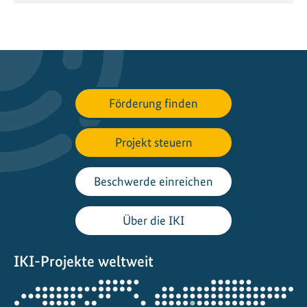
Förderung finden
Projekt steuern
Beschwerde einreichen
Über die IKI
IKI-Projekte weltweit
Öffnet
die