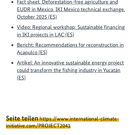
Fact sheet. Deforestation-free agriculture and
EUDR in Mexico. IKI Mexico technical exchange.
October 2025 (ES)
Video: Regional workshop: Sustainable financing
in IKI projects in LAC (ES)
Bericht: Recommendations for reconstruction in
Acapulco (ES)
Artikel: An innovative sustainable energy project
could transform the fishing industry in Yucatán
(ES)
Seite teilen
https://www.international-climate-
initiative.com/PROJECT2041