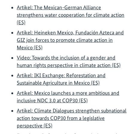
Artikel: The Mexican-German Alliance
strengthens water cooperation for climate action
(ES)
Artikel: Heineken Mexico, Fundación Azteca and
GIZ join forces to promote climate action in
Mexico (ES)
Video: Towards the inclusion of a gender and
human rights perspective in climate action (ES)
Artikel: IKI Exchange: Reforestation and
Sustainable Agriculture in Mexico (ES)
Artikel: Mexico launches a more ambitious and
inclusive NDC 3.0 at COP30 (ES)
Artikel: Climate Dialogues strengthen subnational
action towards COP30 from a legislative
perspective (ES)