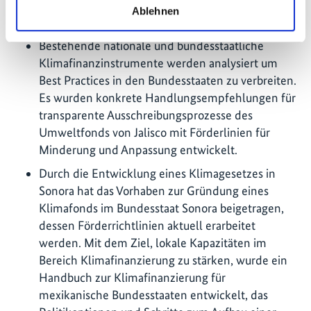
erste seiner Art ist und vom Umweltminister als
Ablehnen
verpflichtend für alle Sektoren eingeführt wurde.
Bestehende nationale und bundesstaatliche
Klimafinanzinstrumente werden analysiert um
Best Practices in den Bundesstaaten zu verbreiten.
Es wurden konkrete Handlungsempfehlungen für
transparente Ausschreibungsprozesse des
Umweltfonds von Jalisco mit Förderlinien für
Minderung und Anpassung entwickelt.
Durch die Entwicklung eines Klimagesetzes in
Sonora hat das Vorhaben zur Gründung eines
Klimafonds im Bundesstaat Sonora beigetragen,
dessen Förderrichtlinien aktuell erarbeitet
werden. Mit dem Ziel, lokale Kapazitäten im
Bereich Klimafinanzierung zu stärken, wurde ein
Handbuch zur Klimafinanzierung für
mexikanische Bundesstaaten entwickelt, das