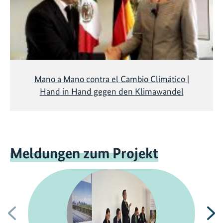
Mano a Mano contra el Cambio Climático |
Hand in Hand gegen den Klimawandel
Meldungen zum Projekt
Vorherige
N