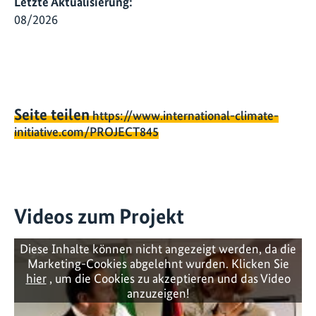
Letzte Aktualisierung:
08/2026
Seite teilen
https://www.international-climate-
initiative.com/PROJECT845
Videos zum Projekt
Diese Inhalte können nicht angezeigt werden, da die
Marketing-Cookies abgelehnt wurden. Klicken Sie
hier
, um die Cookies zu akzeptieren und das Video
anzuzeigen!