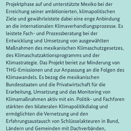
Projektphase auf und unterstützte Mexiko bei der
Erreichung seiner ambitionierten, klimapolitischen
Ziele und gewährleistete dabei eine enge Anbindung
an die internationalen Klimaverhandlungsprozesse. Es
leistete Fach- und Prozessberatung bei der
Entwicklung und Umsetzung von ausgewählten
Maßnahmen des mexikanischen Klimaschutzgesetzes,
des Klimaschutzaktionsprogramms und der
Klimastrategie. Das Projekt beriet zur Minderung von
THG-Emissionen und zur Anpassung an die Folgen des
Klimawandels. Es bezog die mexikanischen
Bundesstaaten und die Privatwirtschaft für die
Erarbeitung, Umsetzung und das Monitoring von
Klimamaßnahmen aktiv mit ein. Politik- und Fachforen
stärkten den bilateralen Klimapolitikdialog und
ermöglichten die Vernetzung und den
Erfahrungsaustausch von Schlüsselakteuren in Bund,
Ländern und Gemeinden mit Dachverbänden,