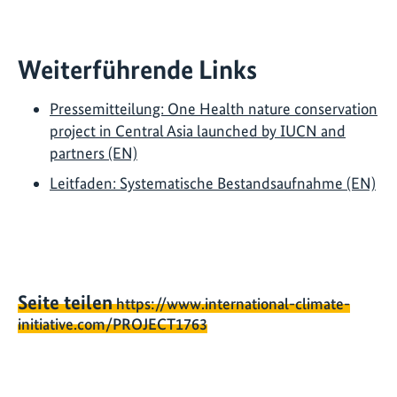
Weiterführende Links
Pressemitteilung: One Health nature conservation
project in Central Asia launched by IUCN and
partners (EN)
Leitfaden: Systematische Bestandsaufnahme (EN)
Seite teilen
https://www.international-climate-
initiative.com/PROJECT1763