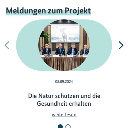
Meldungen zum Projekt
Vorherige
N
05.09.2024
Die Natur schützen und die
Gesundheit erhalten
D
weiterlesen
i