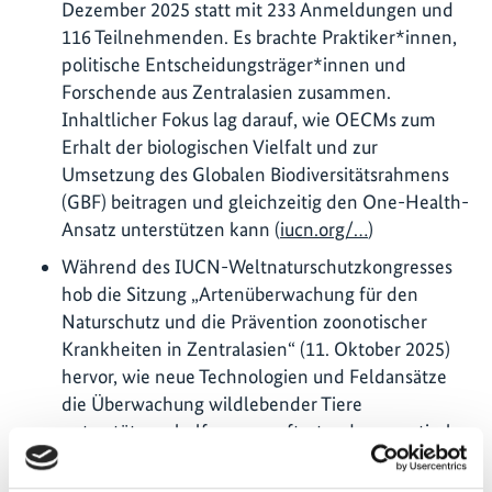
Dezember 2025 statt mit 233 Anmeldungen und
116 Teilnehmenden. Es brachte Praktiker*innen,
politische Entscheidungsträger*innen und
Forschende aus Zentralasien zusammen.
Inhaltlicher Fokus lag darauf, wie OECMs zum
Erhalt der biologischen Vielfalt und zur
Umsetzung des Globalen Biodiversitätsrahmens
(GBF) beitragen und gleichzeitig den One-Health-
Ansatz unterstützen kann (
iucn.org/…
)
Während des IUCN-Weltnaturschutzkongresses
hob die Sitzung „Artenüberwachung für den
Naturschutz und die Prävention zoonotischer
Krankheiten in Zentralasien“ (11. Oktober 2025)
hervor, wie neue Technologien und Feldansätze
die Überwachung wildlebender Tiere
unterstützen, helfen neu auftretende zoonotische
Risiken zu identifizieren und Prävention im
Rahmen des One-Health-Ansatzes stärken.