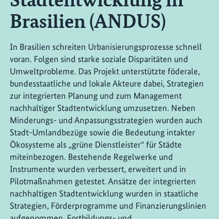
Brasilien (ANDUS)
In Brasilien schreiten Urbanisierungsprozesse schnell
voran. Folgen sind starke soziale Disparitäten und
Umweltprobleme. Das Projekt unterstützte föderale,
bundesstaatliche und lokale Akteure dabei, Strategien
zur integrierten Planung und zum Management
nachhaltiger Stadtentwicklung umzusetzen. Neben
Minderungs- und Anpassungsstrategien wurden auch
Stadt-Umlandbezüge sowie die Bedeutung intakter
Ökosysteme als „grüne Dienstleister“ für Städte
miteinbezogen. Bestehende Regelwerke und
Instrumente wurden verbessert, erweitert und in
Pilotmaßnahmen getestet. Ansätze der integrierten
nachhaltigen Stadtentwicklung wurden in staatliche
Strategien, Förderprogramme und Finanzierungslinien
aufgenommen. Fortbildungs- und