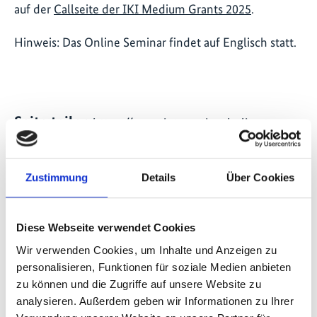
auf der
Callseite der IKI Medium Grants 202
5
.
Hinweis: Das Online Seminar findet auf Englisch statt.
Seite teilen
https://www.international-climate-
initiative.com/EVENT2861
Zustimmung
Details
Über Cookies
Diese Webseite verwendet Cookies
Schnellinfo
Wir verwenden Cookies, um Inhalte und Anzeigen zu
Online-Seminar: IKI Medium Grants Call 2025
personalisieren, Funktionen für soziale Medien anbieten
zu können und die Zugriffe auf unsere Website zu
Zukunft - Umwelt - Gesellschaft gGmbH
analysieren. Außerdem geben wir Informationen zu Ihrer