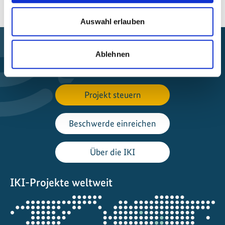
Auswahl erlauben
Ablehnen
Förderung finden
Projekt steuern
Beschwerde einreichen
Über die IKI
IKI-Projekte weltweit
Öffnet
die