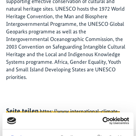
supporting effective conservation of cultural and
natural heritage sites. UNESCO hosts the 1972 World
Heritage Convention, the Man and Biosphere
Intergovernmental Programme, the UNESCO Global
Geoparks programme as well as the
Intergovernmental Oceanographic Commission, the
2003 Convention on Safeguarding Intangible Cultural
Heritage and the Local and Indigenous Knowledge
Systems programme. Africa, Gender Equality, Youth
and Small Island Developing States are UNESCO
priorities.
Seite teilen
https://www.international-climate-
initiative.com/EVENT2889