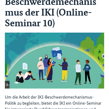
Beschwerdemechanis
mus der IKI (Online-
Seminar 10)
©
Um die Arbeit der IKI-Beschwerdemechanismus-
Politik zu begleiten, bietet die IKI ein Online-Seminar