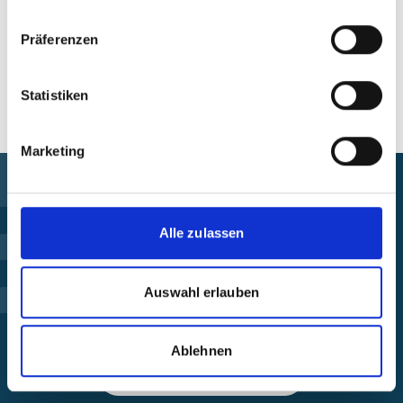
Präferenzen
Alle Veranstaltungen im Überblick
Statistiken
Marketing
Förderung finden
Alle zulassen
Projekt steuern
Auswahl erlauben
Beschwerde einreichen
Ablehnen
Über die IKI