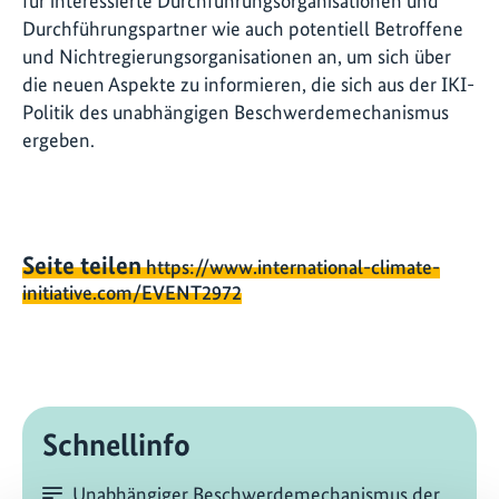
für interessierte Durchführungsorganisationen und
Durchführungspartner wie auch potentiell Betroffene
und Nichtregierungsorganisationen an, um sich über
die neuen Aspekte zu informieren, die sich aus der IKI-
Politik des unabhängigen Beschwerdemechanismus
ergeben.
Seite teilen
https://www.international-climate-
initiative.com/EVENT2972
Schnellinfo
Unabhängiger Beschwerdemechanismus der