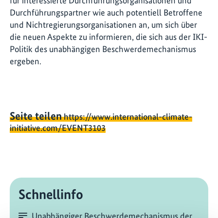
für interessierte Durchführungsorganisationen und
Durchführungspartner wie auch potentiell Betroffene
und Nichtregierungsorganisationen an, um sich über
die neuen Aspekte zu informieren, die sich aus der IKI-
Politik des unabhängigen Beschwerdemechanismus
ergeben.
Seite teilen
https://www.international-climate-
initiative.com/EVENT3103
Schnellinfo
Unabhängiger Beschwerdemechanismus der