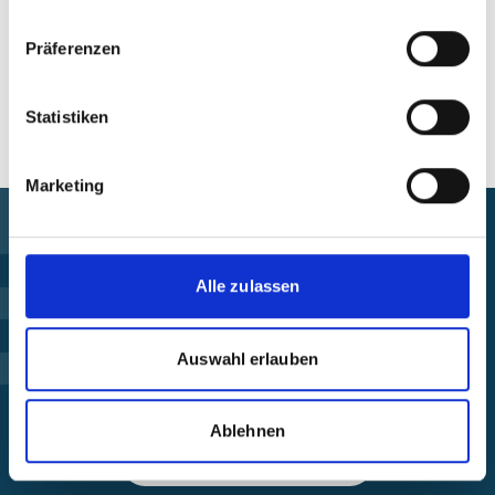
Präferenzen
Alle Veranstaltungen im Überblick
Statistiken
Marketing
Förderung finden
Alle zulassen
Projekt steuern
Auswahl erlauben
Beschwerde einreichen
Ablehnen
Über die IKI