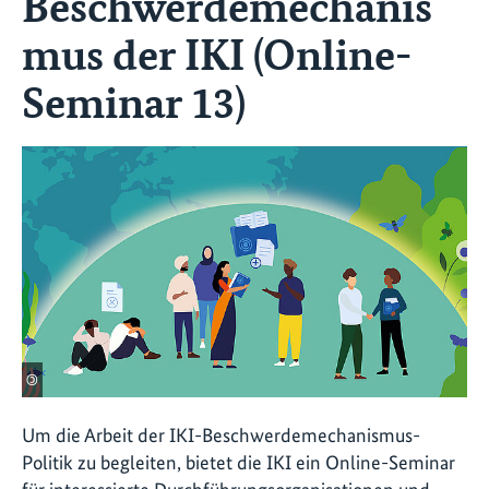
Beschwerdemechanis
mus der IKI (Online-
Seminar 13)
©
Um die Arbeit der IKI-Beschwerdemechanismus-
Politik zu begleiten, bietet die IKI ein Online-Seminar