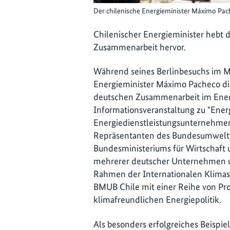
Der chilenische Energieminister Máximo Pa
Chilenischer Energieminister hebt di
Zusammenarbeit hervor.
Während seines Berlinbesuchs im Mä
Energieminister Máximo Pacheco di
deutschen Zusammenarbeit im Energ
Informationsveranstaltung zu "Energ
Energiedienstleistungsunternehmen 
Repräsentanten des Bundesumweltm
Bundesministeriums für Wirtschaft 
mehrerer deutscher Unternehmen 
Rahmen der Internationalen Klimasch
BMUB Chile mit einer Reihe von Pr
klimafreundlichen Energiepolitik.
Als besonders erfolgreiches Beispiel