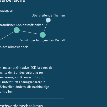
bhausgasen
Übergreifende Themen
 natürlicher Kohlenstoffsenken
Schutz der biologischen Vielfalt
en des Klimawandels
limaschutzinitiative (IKI) ist eines der
mente der Bundesregierung zur
nanzierung von Klimaschutz und
IKI unterstützt Lösungsansätze in
Schwellenländern, die nachhaltige
antreiben.
eschwerdemechanismus