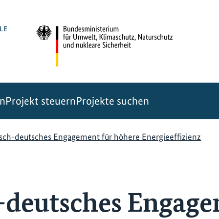
en
Projekt steuern
Projekte suchen
isch-deutsches Engagement für höhere Energieeffizienz
-deutsches Engage