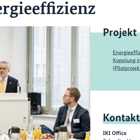
rgieeffizienz
Projekt
Energieeff
Kopplung i
(Pilotprojek
Kontakt
IKI Office