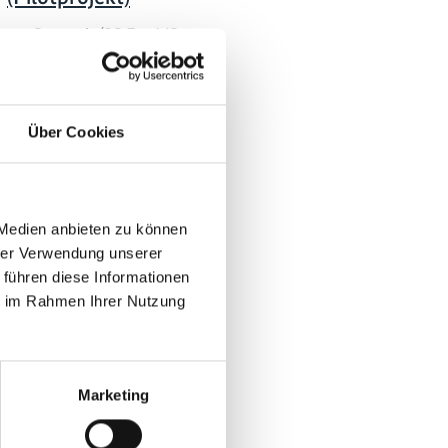
Deutsch (PDF, 7 MB,
barrierefrei)
Über Cookies
 Medien anbieten zu können
hrer Verwendung unserer
 führen diese Informationen
ie im Rahmen Ihrer Nutzung
Marketing